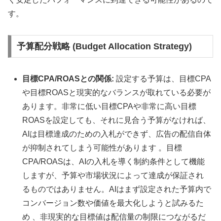
す。
予算配分戦略 (Budget Allocation Strategy)
目標CPA/ROASとの関係:
設定する予算は、目標CPA
や目標ROASと現実的なバランスが取れている必要が
あります。非常に低い目標CPAや非常に高い目標
ROASを設定しても、それに見合う予算がなければ、
AIは目標達成のための入札ができず、広告の配信自体
が抑制されてしまう可能性があります 。目標
CPA/ROASは、AIの入札を導く制約条件として機能
しますが、予算や市場状況によって達成が保証され
るものではありません。AIはまず設定された予算内で
コンバージョン数や価値を最大化しようと試みるた
め 、非現実的な目標値は配信量の制限につながるだ