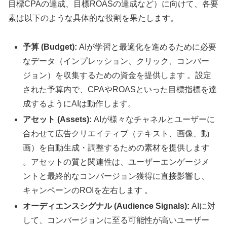
目標CPAの達成、目標ROASの達成など）に向けて、各要
素は以下のような具体的な役割を果たします。
予算 (Budget):
AIが学習と最適化を進めるために必要
なデータ（インプレッション、クリック、コンバー
ジョン）を収集するための資金を提供します 。設定
された予算内で、CPAやROASといった目標指標を達
成するようにAIは動作します。
アセット (Assets):
AIが様々なチャネルとユーザーに
合わせて広告クリエイティブ（テキスト、画像、動
画）を自動生成・調整するための素材を提供します
。アセットの質と関連性は、ユーザーエンゲージメ
ントと最終的なコンバージョン獲得に直接影響し、
キャンペーンのROIを左右します 。
オーディエンスシグナル (Audience Signals):
AIに対
して、コンバージョンに至る可能性が高いユーザー