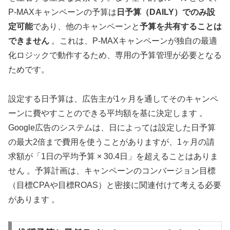
P-MAXキャンペーンの予算は
日予算（DAILY）でのみ設
定可能
であり、他のキャンペーンと
予算を共有することは
できません
。これは、P-MAXキャンペーンが独自の最適
化ロジックで動作するため、専用の予算管理が必要となる
ためです。
設定する日予算は、広告主が1ヶ月を通してそのキャンペ
ーンに費やすことのできる平均額を基に決定します 。
Google広告のシステムは、日によっては設定した日予算
の最大2倍まで費用を使うことがありますが、1ヶ月の請
求額が「1日の平均予算 × 30.4日」を超えることはありま
せん 。予算計画は、キャンペーンのコンバージョン目標
（目標CPAや目標ROAS）と密接に関連付けて考える必要
があります 。