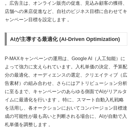
。広告主は、オンライン販売の促進、見込み顧客の獲得、
店舗への来店促進など、自社のビジネス目標に合わせてキ
ャンペーン目標を設定します 。
AIが主導する最適化 (AI-Driven Optimization)
P-MAXキャンペーンの運用は、Google AI（人工知能）に
よって強力に支えられています。入札単価の決定、予算配
分の最適化、オーディエンスの選定、クリエイティブ（広
告素材）の組み合わせ、さらにはアトリビューション分析
に至るまで、キャンペーンのあらゆる側面でAIがリアルタ
イムに最適化を行います 。特に、スマート自動入札戦略
を活用し、各オークションにおいてコンバージョン目標達
成の可能性が最も高いと判断される場合に、AIが自動で入
札単価を調整します 。