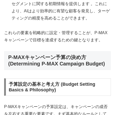
セグメントに関する初期情報を提供します 。これに
より、AIはより効率的に有望な顧客を発見し、ターゲ
ティングの精度を高めることができます。
これらの要素を戦略的に設定・管理することが、P-MAX
キャンペーンで目標を達成するための鍵となります。
P-MAXキャンペーン予算の決め方
(Determining P-MAX Campaign Budget)
予算設定の基本と考え方 (Budget Setting
Basics & Philosophy)
P-MAXキャンペーンの予算設定は、キャンペーンの成否
を左右する重要な要素です。まず基本的なルールとして、