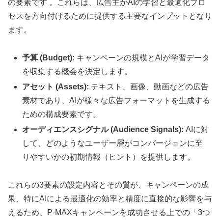
の要素です 。これらは、広告主がAIの学習と最適化プロ
セスを方向付けるために提供する主要なインプットとなり
ます。
予算 (Budget):
キャンペーンの規模とAIが学習データ
を収集する機会を決定します。
アセット (Assets):
テキスト、画像、動画などの広告
素材であり、AIが様々な広告フォーマットを生成する
ための構成要素です。
オーディエンスシグナル (Audience Signals):
AIに対
して、どのようなユーザー層がコンバージョンに至
りやすいかの初期情報（ヒント）を提供します。
これらの3要素の設定内容とその質が、キャンペーンの成
果、特にAIによる最適化の効率と精度に直接的な影響を与
えるため、P-MAXキャンペーンを成功させる上での「3つ