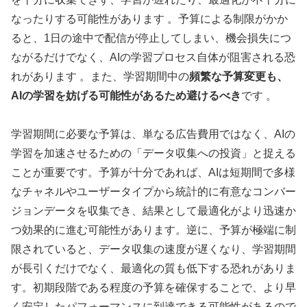
なったりする可能性があります 。予算による制限がかか
ると、1日の途中で配信が停止してしまい、機会損失につ
ながるだけでなく、AIの学習プロセス自体が阻害される恐
れがあります 。また、学習期間中の
頻繁な予算変更も、
AIの学習を妨げる可能性があるため避けるべき
です 。
学習期間に必要な予算は、単なる広告費用ではなく、AIの
学習を加速させるための「データ収集への投資」と捉える
ことが重要です。予算が十分であれば、AIは短期間で多様
なチャネルやユーザータイプから統計的に有意なコンバー
ジョンデータを収集でき、結果として最適化がより迅速か
つ効果的に進む可能性があります。逆に、予算が極端に制
限されていると、データ収集の速度が遅くなり、学習期間
が長引くだけでなく、最適化の質も低下する恐れがありま
す。初期段階である程度の予算を確保することで、より早
く安定したパフォーマンスに到達できる可能性があるので