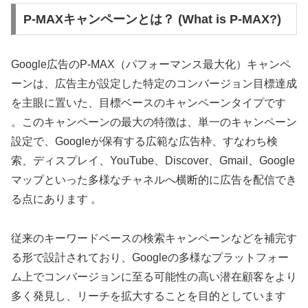
P-MAXキャンペーンとは？ (What is P-MAX?)
Google広告のP-MAX（パフォーマンス最大化）キャンペ
ーンは、広告主が設定した特定のコンバージョン目標達成
を主眼に置いた、目標ベースのキャンペーンタイプです
。このキャンペーンの最大の特徴は、単一のキャンペーン
設定で、Googleが保有する広範な広告枠、すなわち検
索、ディスプレイ、YouTube、Discover、Gmail、Google
マップといった多様なチャネルへ横断的に広告を配信でき
る点にあります 。
従来のキーワードベースの検索キャンペーンなどを補完す
る形で設計されており、Googleの多様なプラットフォー
ム上でコンバージョンに至る可能性の高い潜在顧客をより
多く発見し、リーチを拡大することを目的としています