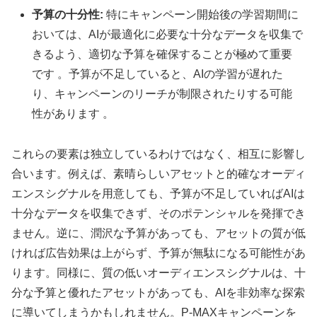
予算の十分性:
特にキャンペーン開始後の学習期間に
おいては、AIが最適化に必要な十分なデータを収集で
きるよう、適切な予算を確保することが極めて重要
です 。予算が不足していると、AIの学習が遅れた
り、キャンペーンのリーチが制限されたりする可能
性があります 。
これらの要素は独立しているわけではなく、相互に影響し
合います。例えば、素晴らしいアセットと的確なオーディ
エンスシグナルを用意しても、予算が不足していればAIは
十分なデータを収集できず、そのポテンシャルを発揮でき
ません。逆に、潤沢な予算があっても、アセットの質が低
ければ広告効果は上がらず、予算が無駄になる可能性があ
ります。同様に、質の低いオーディエンスシグナルは、十
分な予算と優れたアセットがあっても、AIを非効率な探索
に導いてしまうかもしれません。P-MAXキャンペーンを