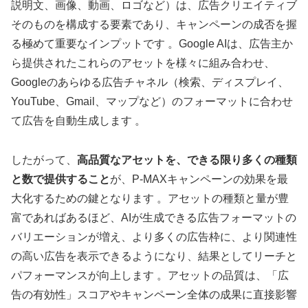
説明文、画像、動画、ロゴなど）は、広告クリエイティブ
そのものを構成する要素であり、キャンペーンの成否を握
る極めて重要なインプットです 。Google AIは、広告主か
ら提供されたこれらのアセットを様々に組み合わせ、
Googleのあらゆる広告チャネル（検索、ディスプレイ、
YouTube、Gmail、マップなど）のフォーマットに合わせ
て広告を自動生成します 。
したがって、
高品質なアセットを、できる限り多くの種類
と数で提供すること
が、P-MAXキャンペーンの効果を最
大化するための鍵となります 。アセットの種類と量が豊
富であればあるほど、AIが生成できる広告フォーマットの
バリエーションが増え、より多くの広告枠に、より関連性
の高い広告を表示できるようになり、結果としてリーチと
パフォーマンスが向上します 。アセットの品質は、「広
告の有効性」スコアやキャンペーン全体の成果に直接影響