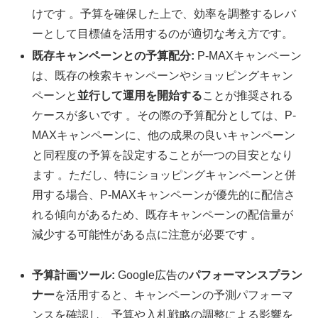
けです 。予算を確保した上で、効率を調整するレバ
ーとして目標値を活用するのが適切な考え方です。
既存キャンペーンとの予算配分:
P-MAXキャンペーン
は、既存の検索キャンペーンやショッピングキャン
ペーンと
並行して運用を開始する
ことが推奨される
ケースが多いです 。その際の予算配分としては、P-
MAXキャンペーンに、他の成果の良いキャンペーン
と同程度の予算を設定することが一つの目安となり
ます 。ただし、特にショッピングキャンペーンと併
用する場合、P-MAXキャンペーンが優先的に配信さ
れる傾向があるため、既存キャンペーンの配信量が
減少する可能性がある点に注意が必要です 。
予算計画ツール:
Google広告の
パフォーマンスプラン
ナー
を活用すると、キャンペーンの予測パフォーマ
ンスを確認し、予算や入札戦略の調整による影響を