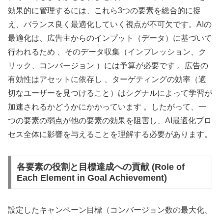
効果的に管理するには、これら3つの要素を総合的に捉
え、バランス良く最適化していく視点が不可欠です。AIの
最適化は、広告主からのインプット（データ）に基づいて
行われるため 、そのデータ収集（インプレッション、ク
リック、コンバージョン ）には予算が必要です 。広告の
有効性はアセットに依存し 、ターゲティングの効率（適
切なユーザーを見つけること）はシグナルによって学習が
加速されるかどうかにかかっています 。したがって、一
つの要素の弱点が他の要素の効果を阻害し、AI最適化プロ
セス全体に影響を与えることを理解する必要があります。
各要素の役割と目標達成への貢献 (Role of
Each Element in Goal Achievement)
設定したキャンペーン目標（コンバージョン数の最大化、