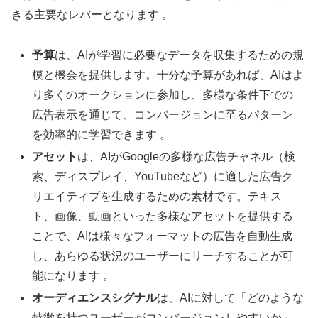
きる主要なレバーとなります 。
予算
は、AIが学習に必要なデータを収集するための規
模と機会を提供します。十分な予算があれば、AIはよ
り多くのオークションに参加し、多様な条件下での
広告表示を通じて、コンバージョンに至るパターン
を効率的に学習できます 。
アセット
は、AIがGoogleの多様な広告チャネル（検
索、ディスプレイ、YouTubeなど）に適した広告ク
リエイティブを生成するための素材です。テキス
ト、画像、動画といった多様なアセットを提供する
ことで、AIは様々なフォーマットの広告を自動生成
し、あらゆる状況のユーザーにリーチすることが可
能になります 。
オーディエンスシグナル
は、AIに対して「どのような
特徴を持つユーザーがコンバージョンしやすいか」