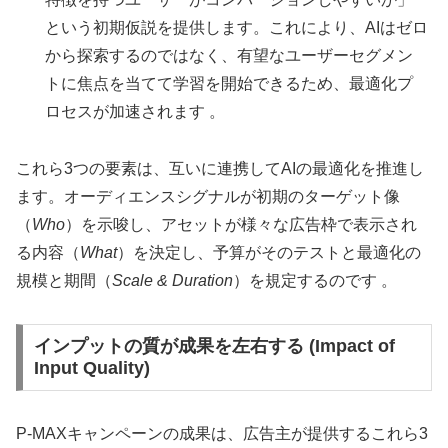
という初期仮説を提供します。これにより、AIはゼロ
から探索するのではなく、有望なユーザーセグメン
トに焦点を当てて学習を開始できるため、最適化プ
ロセスが加速されます 。
これら3つの要素は、互いに連携してAIの最適化を推進し
ます。オーディエンスシグナルが初期のターゲット像
（
Who
）を示唆し、アセットが様々な広告枠で表示され
る内容（
What
）を決定し、予算がそのテストと最適化の
規模と期間（
Scale & Duration
）を規定するのです 。
インプットの質が成果を左右する (Impact of
Input Quality)
P-MAXキャンペーンの成果は、広告主が提供するこれら3