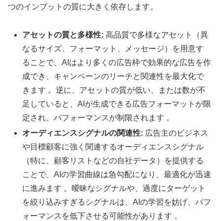
つのインプットの質に大きく依存します。
アセットの質と多様性:
高品質で多様なアセット（異
なるサイズ、フォーマット、メッセージ）を用意す
ることで、AIはより多くの広告枠で効果的な広告を作
成でき、キャンペーンのリーチと関連性を最大化で
きます 。逆に、アセットの質が低い、または数が不
足していると、AIが生成できる広告フォーマットが限
定され、パフォーマンスが制限されます 。
オーディエンスシグナルの関連性:
広告主のビジネス
や目標顧客に強く関連するオーディエンスシグナル
（特に、顧客リストなどの自社データ）を提供する
ことで、AIの学習曲線は急勾配になり、最適化が迅速
に進みます 。曖昧なシグナルや、過度にターゲット
を絞り込みすぎるシグナルは、AIの学習を妨げ、パフ
ォーマンスを低下させる可能性があります 。