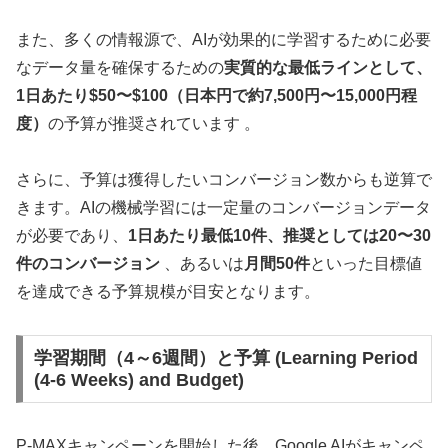
また、多くの情報源で、AIが効果的に学習するために必要
なデータ量を確保するための
実質的な最低ラインとして、
1日あたり$50〜$100（日本円で約7,500円〜15,000円程
度）
の予算が推奨されています 。
さらに、予算は獲得したいコンバージョン数からも逆算で
きます。AIの機械学習には一定量のコンバージョンデータ
が必要であり、
1日あたり最低10件、推奨としては20〜30
件のコンバージョン
、あるいは
月間50件
といった目標値
を達成できる予算規模が目安となります。
学習期間（4～6週間）と予算 (Learning Period
(4-6 Weeks) and Budget)
P-MAXキャンペーンを開始した後、Google AIがキャンペ