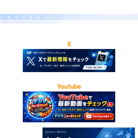
X
Youtube