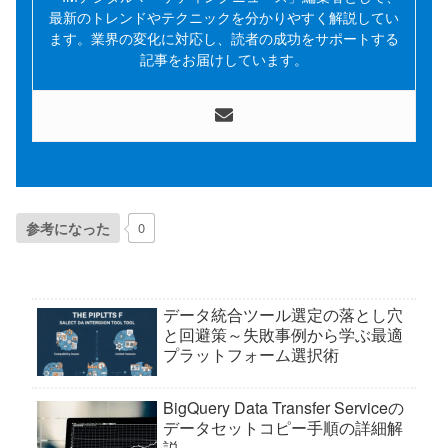
最新のトレンドやテクニックを分かりやすく解説してい
ます。業界の変化に対応し、読者の成功をサポートする
記事をお届けしています。
参考になった
0
データ統合ツール選定の落とし穴
と回避策～失敗事例から学ぶ最適
プラットフォーム選択術
BigQuery Data Transfer Serviceの
データセットコピー手順の詳細解
説