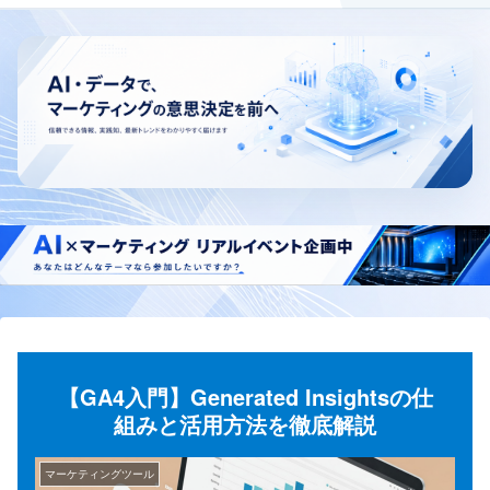
【GA4入門】Generated Insightsの仕
組みと活用方法を徹底解説
マーケティングツール