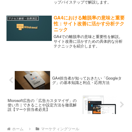
ップバイステップで解説します。
GA4における離脱率の意味と重要
アクセス解析・効果測定
性：サイト改善に活かす分析テク
ニック
GA4での離脱率の意味と重要性を解説。
サイト改善に活かすための具体的な分析
テクニックを紹介します。
GA4担当者が知っておきたい「Googleタ
グ」の基本知識と利点・応用方法
Microsoft広告の「広告カスタマイザ」の
使い方｜できることや設定方法を徹底解
説【マーケ担当者必見】
ホーム
マーケティングツール