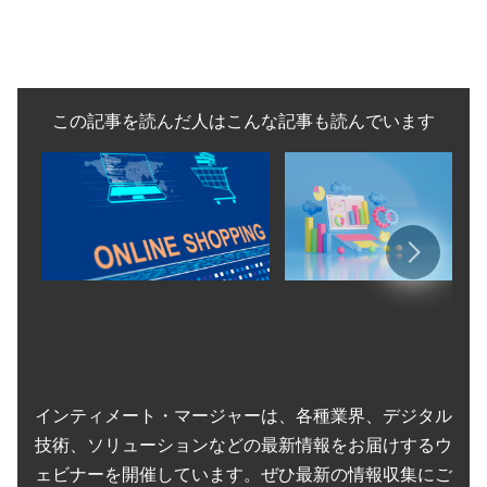
この記事を読んだ人はこんな記事も読んでいます
Shopifyユーザーのための
GA4とUAの違いから見
GA4活用術：ECサイト成長
これからのWeb分析の
のための具体的戦略
インティメート・マージャーは、各種業界、デジタル
技術、ソリューションなどの最新情報をお届けするウ
ェビナーを開催しています。ぜひ最新の情報収集にご