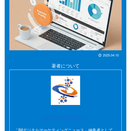
2025.04.10
著者について
intimatemerger.com
「IMデジタルマーケティングニュース」編集者として、