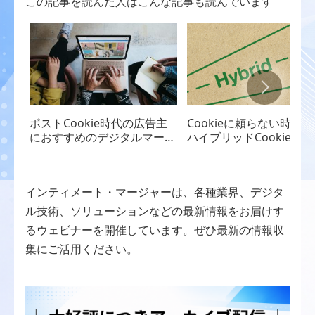
この記事を読んだ人はこんな記事も読んでいます
ポストCookie時代の広告主
Cookieに頼らない時代
におすすめのデジタルマーケ
ハイブリッドCookieで
ティング手法
する顧客理解とパーソナ
ズ
インティメート・マージャーは、各種業界、デジタ
ル技術、ソリューションなどの最新情報をお届けす
るウェビナーを開催しています。ぜひ最新の情報収
集にご活用ください。