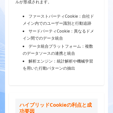
ルが形成されます。
ファーストパーティCookie：自社ド
メイン内でのユーザー識別と行動追跡
サードパーティCookie：異なるドメ
イン間でのデータ統合
データ統合プラットフォーム：複数
のデータソースの連携と統合
解析エンジン：統計解析や機械学習
を用いた行動パターンの抽出
ハイブリッドCookieの利点と成
功要因