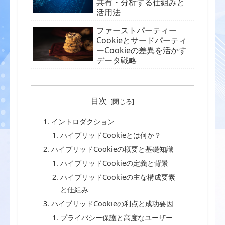
共有・分析する仕組みと
活用法
ファーストパーティー
Cookieとサードパーティ
ーCookieの差異を活かす
データ戦略
目次
イントロダクション
ハイブリッドCookieとは何か？
ハイブリッドCookieの概要と基礎知識
ハイブリッドCookieの定義と背景
ハイブリッドCookieの主な構成要素
と仕組み
ハイブリッドCookieの利点と成功要因
プライバシー保護と高度なユーザー