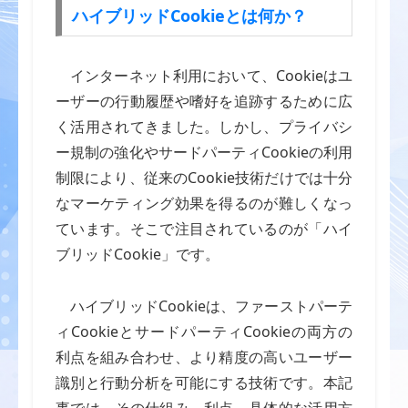
ハイブリッドCookieとは何か？
インターネット利用において、Cookieはユ
ーザーの行動履歴や嗜好を追跡するために広
く活用されてきました。しかし、プライバシ
ー規制の強化やサードパーティCookieの利用
制限により、従来のCookie技術だけでは十分
なマーケティング効果を得るのが難しくなっ
ています。そこで注目されているのが「ハイ
ブリッドCookie」です。
ハイブリッドCookieは、ファーストパーテ
ィCookieとサードパーティCookieの両方の
利点を組み合わせ、より精度の高いユーザー
識別と行動分析を可能にする技術です。本記
事では、その仕組み、利点、具体的な活用方