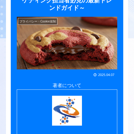
ケティング担当者必見の最新トレ
ンドガイド～
プライバシー・Cookie規制
2025.04.07
著者について