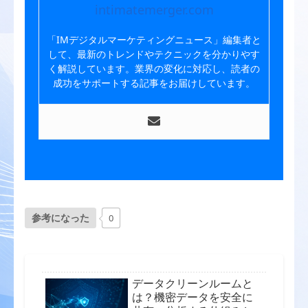
intimatemerger.com
「IMデジタルマーケティングニュース」編集者と
して、最新のトレンドやテクニックを分かりやす
く解説しています。業界の変化に対応し、読者の
成功をサポートする記事をお届けしています。
参考になった
0
データクリーンルームと
は？機密データを安全に