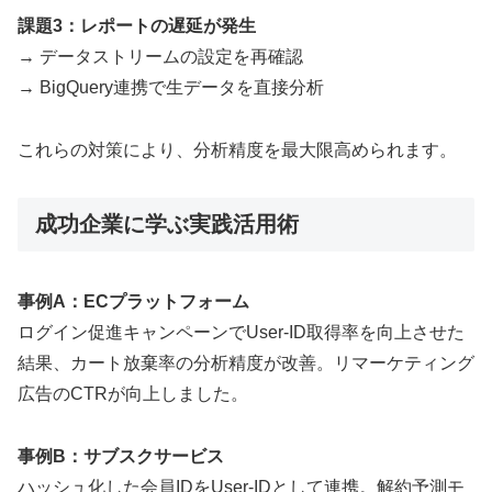
課題3：レポートの遅延が発生
→ データストリームの設定を再確認
→ BigQuery連携で生データを直接分析
これらの対策により、分析精度を最大限高められます。
成功企業に学ぶ実践活用術
事例A：ECプラットフォーム
ログイン促進キャンペーンでUser-ID取得率を向上させた
結果、カート放棄率の分析精度が改善。リマーケティング
広告のCTRが向上しました。
事例B：サブスクサービス
ハッシュ化した会員IDをUser-IDとして連携。解約予測モ