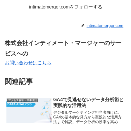
intimatemerger.comをフォローする
intimatemerger.com
株式会社インティメート・マージャーのサー
ビスへの
お問い合わせはこちら
関連記事
GA4で見逃せないデータ分析術と
アクセス解析・効果測定
実践的な活用法
デジタルマーケティング担当者向けに、
GA4の基本的な見方から実践的な活用方
法まで解説。データ分析の効率を高める
具体的なテクニックをご紹介します