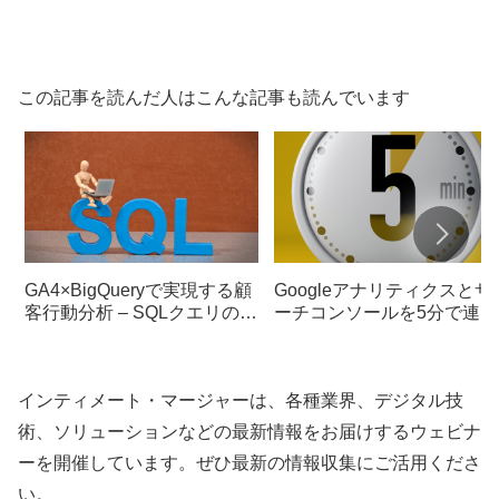
この記事を読んだ人はこんな記事も読んでいます
GA4×BigQueryで実現する顧
Googleアナリティクスとサ
客行動分析 – SQLクエリの実
ーチコンソールを5分で連携
践例
する方法
インティメート・マージャーは、各種業界、デジタル技
術、ソリューションなどの最新情報をお届けするウェビナ
ーを開催しています。ぜひ最新の情報収集にご活用くださ
い。