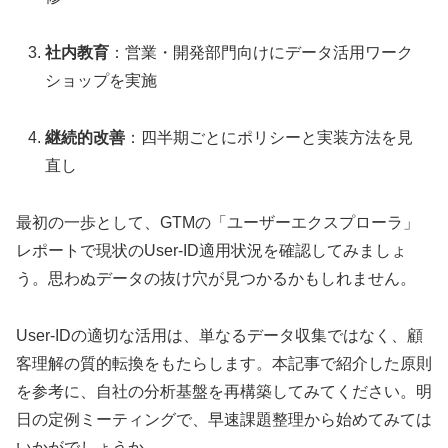
社内教育
：営業・開発部門向けにデータ活用ワーク
ショップを実施
継続的改善
：四半期ごとにポリシーと実装方法を見
直し
最初の一歩として、GTMの「ユーザーエクスプローラ」
レポートで現状のUser-ID適用状況を確認してみましょ
う。思わぬデータの抜け穴が見つかるかもしれません。
User-IDの適切な活用は、単なるデータ収集ではなく、顧
客理解の質的転換をもたらします。本記事で紹介した原則
を参考に、自社の分析基盤を再構築してみてください。明
日の定例ミーティングで、早速課題整理から始めてみては
いかがでしょうか。