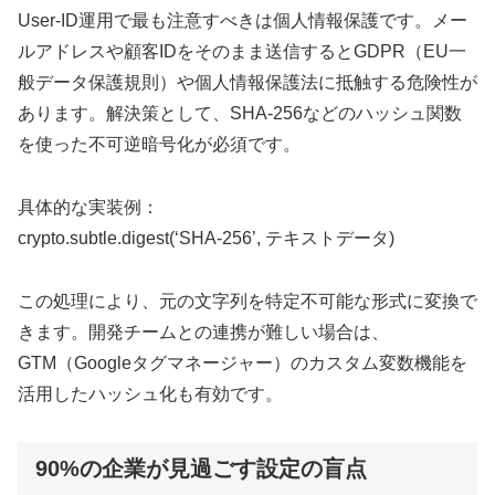
User-ID運用で最も注意すべきは個人情報保護です。メー
ルアドレスや顧客IDをそのまま送信するとGDPR（EU一
般データ保護規則）や個人情報保護法に抵触する危険性が
あります。解決策として、SHA-256などのハッシュ関数
を使った不可逆暗号化が必須です。
具体的な実装例：
crypto.subtle.digest(‘SHA-256’, テキストデータ)
この処理により、元の文字列を特定不可能な形式に変換で
きます。開発チームとの連携が難しい場合は、
GTM（Googleタグマネージャー）のカスタム変数機能を
活用したハッシュ化も有効です。
90%の企業が見過ごす設定の盲点