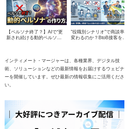
【ペルソナ終了？】AIで“更
”役職別シナリオ”で商談率は
新され続ける動的ペルソ
変わるのか？BtoB接客を整
ナ”の作り方
理
インティメート・マージャーは、各種業界、デジタル技
術、ソリューションなどの最新情報をお届けするウェビナ
ーを開催しています。ぜひ最新の情報収集にご活用くださ
い。