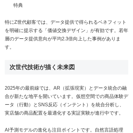
特典
特にZ世代顧客では、データ提供で得られるベネフィット
を明確に提示する「価値交換デザイン」が有効です。若年
層のデータ提供意向が平均2.3倍向上した事例がありま
す。
次世代技術が描く未来図
2025年の最前線では、AR（拡張現実）とデータ統合の融
合が新たな地平を開いています。仮想空間での商品体験デ
ータ（行動）とSNS反応（インテント）を統合分析し、
実店舗の商品配置を最適化する実証実験が進行中です。
AI予測モデルの進化も注目ポイントです。自然言語処理