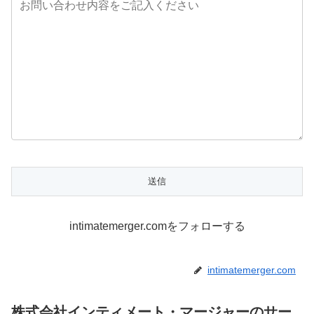
intimatemerger.comをフォローする
intimatemerger.com
株式会社インティメート・マージャーのサー