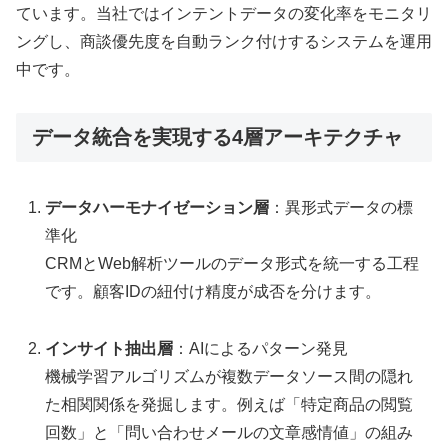
ています。当社ではインテントデータの変化率をモニタリ
ングし、商談優先度を自動ランク付けするシステムを運用
中です。
データ統合を実現する4層アーキテクチャ
データハーモナイゼーション層
：異形式データの標
準化
CRMとWeb解析ツールのデータ形式を統一する工程
です。顧客IDの紐付け精度が成否を分けます。
インサイト抽出層
：AIによるパターン発見
機械学習アルゴリズムが複数データソース間の隠れ
た相関関係を発掘します。例えば「特定商品の閲覧
回数」と「問い合わせメールの文章感情値」の組み