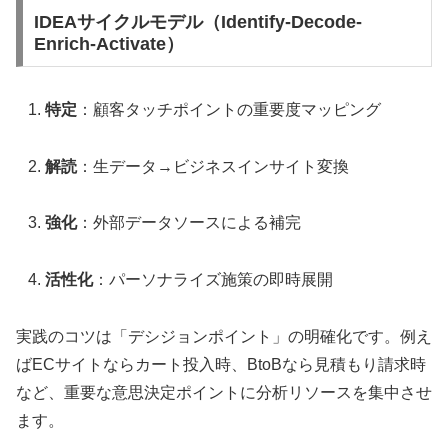
IDEAサイクルモデル（Identify-Decode-
Enrich-Activate）
特定
：顧客タッチポイントの重要度マッピング
解読
：生データ→ビジネスインサイト変換
強化
：外部データソースによる補完
活性化
：パーソナライズ施策の即時展開
実践のコツは「デシジョンポイント」の明確化です。例え
ばECサイトならカート投入時、BtoBなら見積もり請求時
など、重要な意思決定ポイントに分析リソースを集中させ
ます。