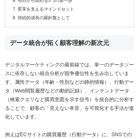
明日から始める3つの第一歩
変革を支えるマインドセット
持続的成長の羅針盤として
データ統合が拓く顧客理解の新次元
デジタルマーケティングの最前線では、単一のデータソー
スに依存しない統合分析が競争優位性を生み出していま
す。属性データ（年齢・性別などの静的情報）、行動デー
タ（Web閲覧履歴などの動的記録）、インテントデータ
（検索クエリなど購買意図を示す信号）を統合的に分析す
ることで、顧客の「見えない本音」を可視化する手法が進
化しています。
例えばECサイトの購買履歴（行動データ）に、SNSでの