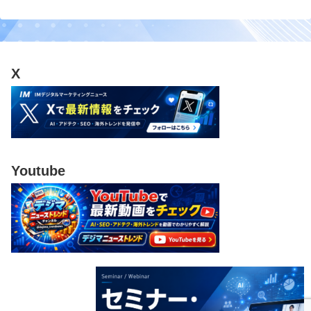
X
Youtube