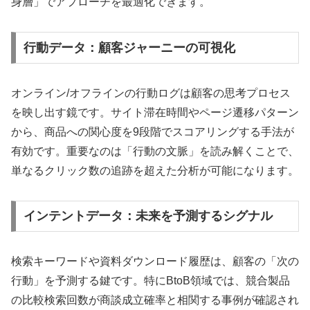
身層」でアプローチを最適化できます。
行動データ：顧客ジャーニーの可視化
オンライン/オフラインの行動ログは顧客の思考プロセス
を映し出す鏡です。サイト滞在時間やページ遷移パターン
から、商品への関心度を9段階でスコアリングする手法が
有効です。重要なのは「行動の文脈」を読み解くことで、
単なるクリック数の追跡を超えた分析が可能になります。
インテントデータ：未来を予測するシグナル
検索キーワードや資料ダウンロード履歴は、顧客の「次の
行動」を予測する鍵です。特にBtoB領域では、競合製品
の比較検索回数が商談成立確率と相関する事例が確認され