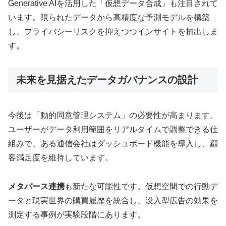
Generative AIを活用した「仮想データ合成」も注目されて
います。限られたデータから高精度な予測モデルを構築
し、プライバシーリスクを抑えつつインサイトを抽出しま
す。
未来を見据えたデータガバナンスの設計
今後は「動的同意管理システム」の必要性が高まります。
ユーザーがデータ利用範囲をリアルタイムで調整できる仕
組みで、ある通信会社はダッシュボード機能を導入し、顧
客満足度を維持しています。
メタバース連携
も新たな可能性です。仮想空間での行動デ
ータと現実世界の購買履歴を統合し、没入型広告の効果を
測定する事例が実験段階にあります。