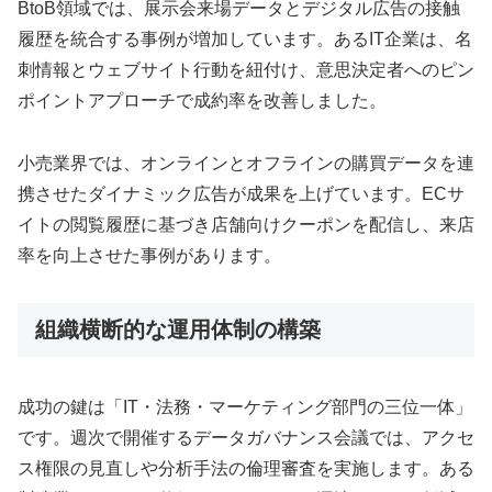
BtoB領域では、展示会来場データとデジタル広告の接触
履歴を統合する事例が増加しています。あるIT企業は、名
刺情報とウェブサイト行動を紐付け、意思決定者へのピン
ポイントアプローチで成約率を改善しました。
小売業界では、オンラインとオフラインの購買データを連
携させたダイナミック広告が成果を上げています。ECサ
イトの閲覧履歴に基づき店舗向けクーポンを配信し、来店
率を向上させた事例があります。
組織横断的な運用体制の構築
成功の鍵は「IT・法務・マーケティング部門の三位一体」
です。週次で開催するデータガバナンス会議では、アクセ
ス権限の見直しや分析手法の倫理審査を実施します。ある