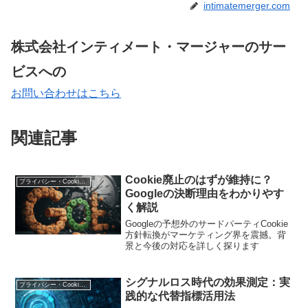
intimatemerger.com
株式会社インティメート・マージャーのサー
ビスへの
お問い合わせはこちら
関連記事
Cookie廃止のはずが維持に？
プライバシー・Cookie規制
Googleの決断理由をわかりやす
く解説
Googleの予想外のサードパーティCookie
方針転換がマーケティング界を震撼。背
景と今後の対応を詳しく探ります
シグナルロス時代の効果測定：実
プライバシー・Cookie規制
践的な代替指標活用法