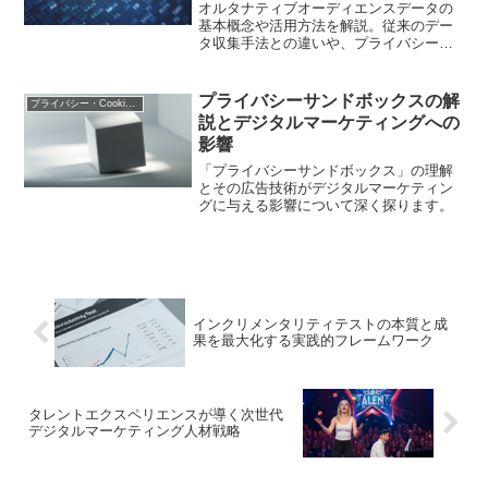
オルタナティブオーディエンスデータの
基本概念や活用方法を解説。従来のデー
タ収集手法との違いや、プライバシー規
制時代におけるマーケティング戦略への
応用ポイントを紹介します
プライバシーサンドボックスの解
プライバシー・Cookie規制
説とデジタルマーケティングへの
影響
「プライバシーサンドボックス」の理解
とその広告技術がデジタルマーケティン
グに与える影響について深く探ります。
インクリメンタリティテストの本質と成
果を最大化する実践的フレームワーク
タレントエクスペリエンスが導く次世代
デジタルマーケティング人材戦略