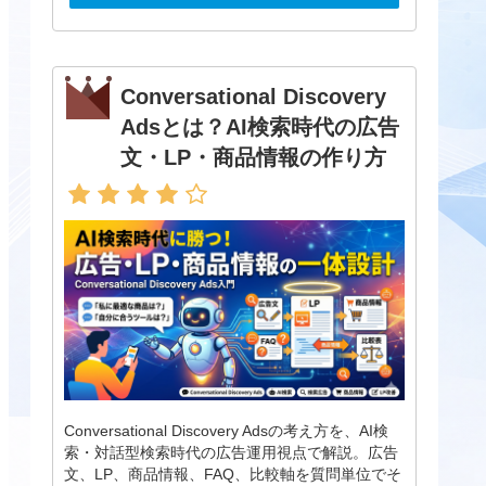
Conversational Discovery
Adsとは？AI検索時代の広告
文・LP・商品情報の作り方
Conversational Discovery Adsの考え方を、AI検
索・対話型検索時代の広告運用視点で解説。広告
文、LP、商品情報、FAQ、比較軸を質問単位でそ