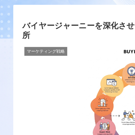
バイヤージャーニーを深化させ
所
マーケティング戦略