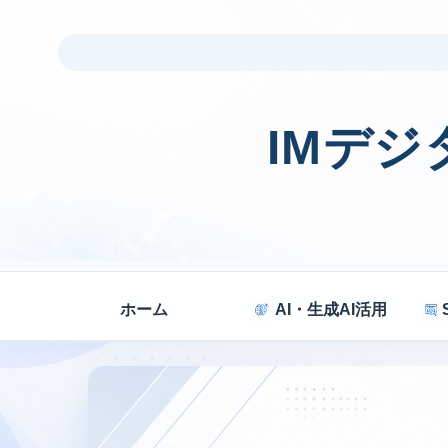
IMデ
ホーム
AI・生成AI活用