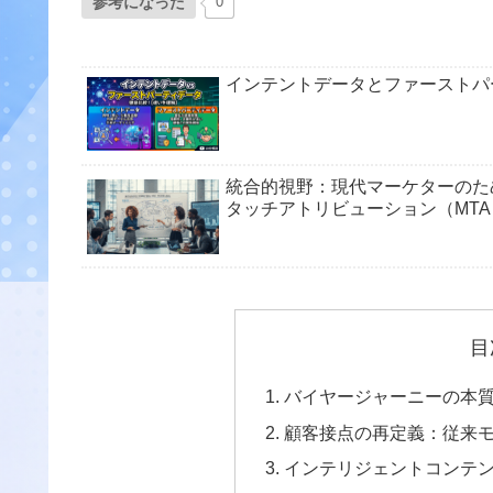
参考になった
0
インテントデータとファーストパ
統合的視野：現代マーケターのた
タッチアトリビューション（MT
目
バイヤージャーニーの本
顧客接点の再定義：従来
インテリジェントコンテ