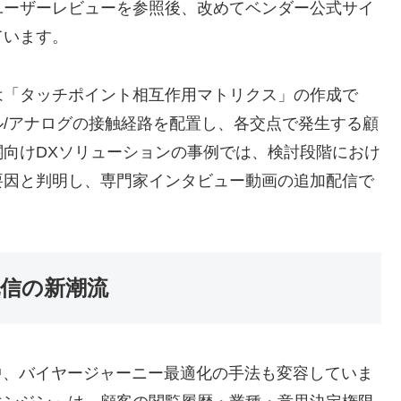
ユーザーレビューを参照後、改めてベンダー公式サイ
ています。
は「タッチポイント相互作用マトリクス」の作成で
/アナログの接触経路を配置し、各交点で発生する顧
向けDXソリューションの事例では、検討段階におけ
要因と判明し、専門家インタビュー動画の追加配信で
信の新潮流
中、バイヤージャーニー最適化の手法も変容していま