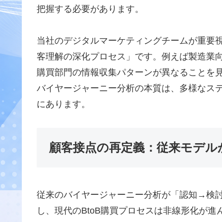
把握する必要があります。
当社のデジタルマーケティングチームが重要
客理解の深化プロセス」です。例えば製造業
購買部門の情報収集パターンが異なることを
バイヤージャーニー分析の本質は、多様なス
にあります。
顧客接点の再定義：従来モデル
従来のバイヤージャーニー分析が「認知→検
し、現代のBtoB購買プロセスは非線形化が