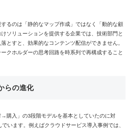
視するのは「静的なマップ作成」ではなく「動的な顧
向けソリューションを提供する企業では、技術部門と
見落とすと、効果的なコンテンツ配信ができません。
テークホルダーの思考回路を時系列で再構成すること
からの進化
討→購入」の3段階モデルを基本としていたのに対
進んでいます。例えばクラウドサービス導入事例では、