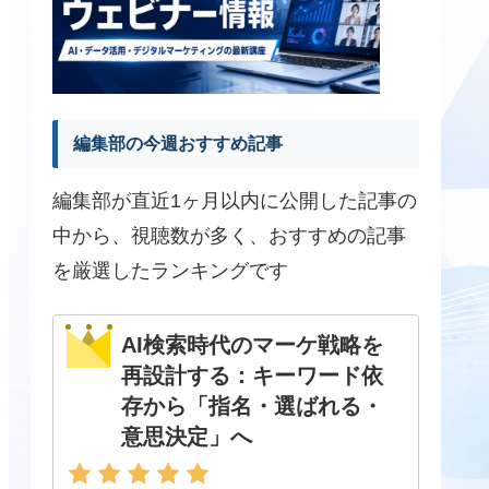
編集部の今週おすすめ記事
編集部が直近1ヶ月以内に公開した記事の
中から、視聴数が多く、おすすめの記事
を厳選したランキングです
AI検索時代のマーケ戦略を
再設計する：キーワード依
存から「指名・選ばれる・
意思決定」へ