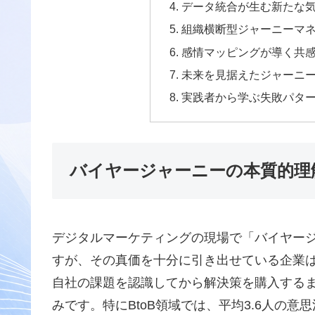
データ統合が生む新たな
組織横断型ジャーニーマ
感情マッピングが導く共
未来を見据えたジャーニ
実践者から学ぶ失敗パタ
バイヤージャーニーの本質的理
デジタルマーケティングの現場で「バイヤー
すが、その真価を十分に引き出せている企業
自社の課題を認識してから解決策を購入する
みです。特にBtoB領域では、平均3.6人の