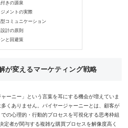
気付きの源泉
ネジメントの実際
感型コミュニケーション
ー設計の原則
ーンと回避策
解が変えるマーケティング戦略
ジャーニー」という言葉を耳にする機会が増えていま
は多くありません。バイヤージャーニーとは、顧客が
までの心理的・行動的プロセスを可視化する思考枠組
意思決定者が関与する複雑な購買プロセスを解像度高く