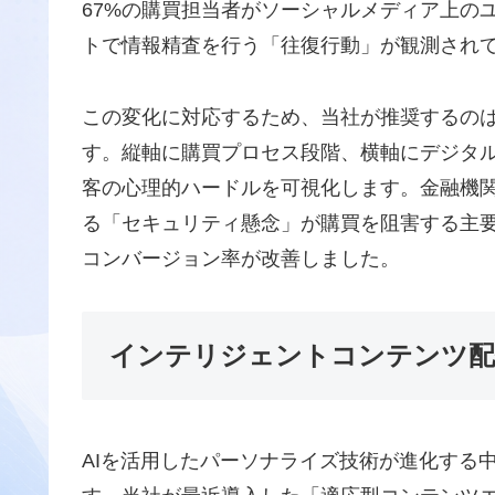
67%の購買担当者がソーシャルメディア上の
トで情報精査を行う「往復行動」が観測され
この変化に対応するため、当社が推奨するの
す。縦軸に購買プロセス段階、横軸にデジタル
客の心理的ハードルを可視化します。金融機関
る「セキュリティ懸念」が購買を阻害する主
コンバージョン率が改善しました。
インテリジェントコンテンツ配
AIを活用したパーソナライズ技術が進化する