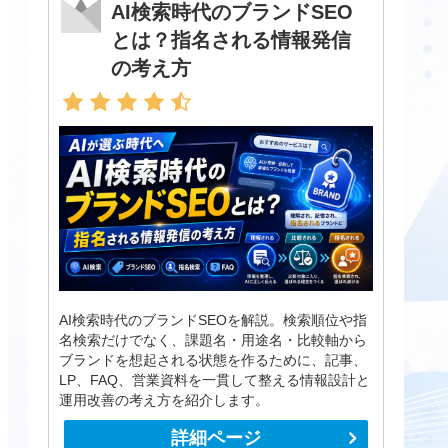
AI検索時代のブランドSEO
とは？指名される情報発信
の考え方
AI検索時代のブランドSEOを解説。検索順位や指
名検索だけでなく、課題名・用途名・比較軸から
ブランドを想起される状態を作るために、記事、
LP、FAQ、営業資料を一貫して整える情報設計と
運用改善の考え方を紹介します。
詳細ページ