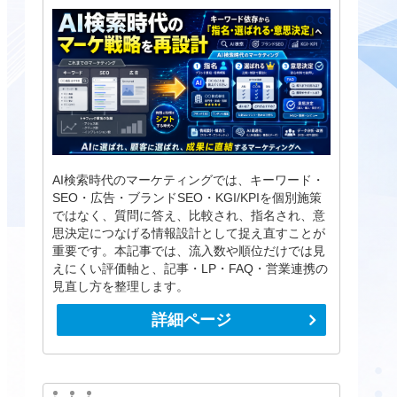
AI検索時代のマーケティングでは、キーワード・
SEO・広告・ブランドSEO・KGI/KPIを個別施策
ではなく、質問に答え、比較され、指名され、意
思決定につなげる情報設計として捉え直すことが
重要です。本記事では、流入数や順位だけでは見
えにくい評価軸と、記事・LP・FAQ・営業連携の
見直し方を整理します。
詳細ページ