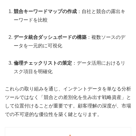
競合キーワードマップの作成
：自社と競合の露出キ
ーワードを比較
データ統合ダッシュボードの構築
：複数ソースのデ
ータを一元的に可視化
倫理チェックリストの策定
：データ活用におけるリ
スク項目を明確化
これらの取り組みを通じ、インテントデータを単なる分析
ツールではなく「競合との差別化を生み出す戦略資産」と
して位置付けることが重要です。顧客理解の深度が、市場
での不可逆的な優位性を築く鍵となります。