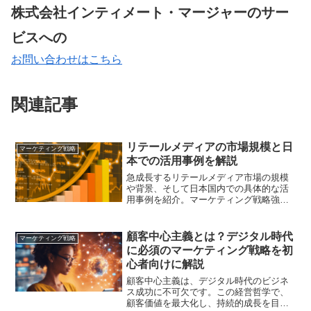
株式会社インティメート・マージャーのサー
ビスへの
お問い合わせはこちら
関連記事
リテールメディアの市場規模と日
マーケティング戦略
本での活用事例を解説
急成長するリテールメディア市場の規模
や背景、そして日本国内での具体的な活
用事例を紹介。マーケティング戦略強化
のヒントを提供します
顧客中心主義とは？デジタル時代
マーケティング戦略
に必須のマーケティング戦略を初
心者向けに解説
顧客中心主義は、デジタル時代のビジネ
ス成功に不可欠です。この経営哲学で、
顧客価値を最大化し、持続的成長を目指