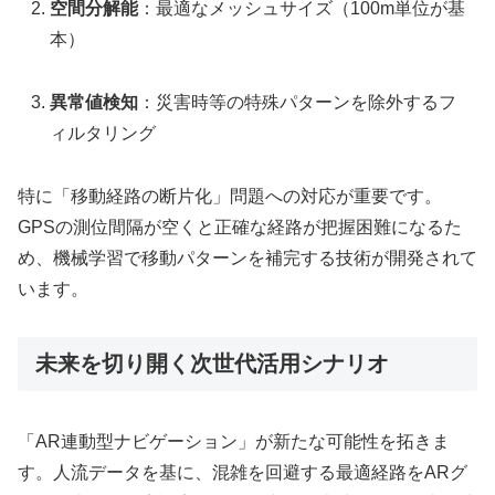
空間分解能
：最適なメッシュサイズ（100m単位が基
本）
異常値検知
：災害時等の特殊パターンを除外するフ
ィルタリング
特に「移動経路の断片化」問題への対応が重要です。
GPSの測位間隔が空くと正確な経路が把握困難になるた
め、機械学習で移動パターンを補完する技術が開発されて
います。
未来を切り開く次世代活用シナリオ
「AR連動型ナビゲーション」が新たな可能性を拓きま
す。人流データを基に、混雑を回避する最適経路をARグ