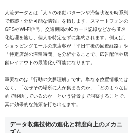
人流データとは「人々の移動パターンや滞留状況を時系列
で追跡・分析可能な情報」を指します。スマートフォンの
GPSやWi-Fi信号、交通機関のICカード記録などから匿名
化処理を施し、個人を特定せずに集約されます。例えば、
ショッピングモールの来店客が「平日午後の回遊経路」や
「特定店舗の滞留時間」を分析することで、広告配信や店
舗レイアウトの最適化が可能になります。
重要なのは「行動の文脈理解」です。単なる位置情報では
なく、「なぜその場所に人が集まるのか」「どのような目
的で移動しているのか」という背景まで洞察することで、
真に効果的な施策を打ち出せます。
データ収集技術の進化と精度向上のメカニ
ズム