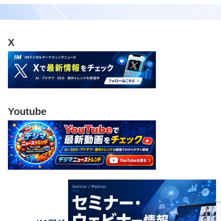
X
Youtube