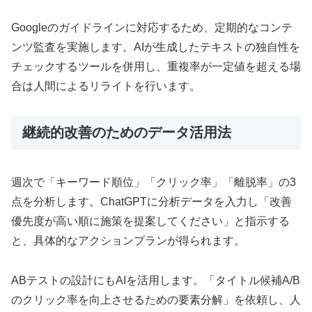
Googleのガイドラインに対応するため、定期的なコンテ
ンツ監査を実施します。AIが生成したテキストの独自性を
チェックするツールを併用し、重複率が一定値を超える場
合は人間によるリライトを行います。
継続的改善のためのデータ活用法
週次で「キーワード順位」「クリック率」「離脱率」の3
点を分析します。ChatGPTに分析データを入力し「改善
優先度が高い順に施策を提案してください」と指示する
と、具体的なアクションプランが得られます。
ABテストの設計にもAIを活用します。「タイトル候補A/B
のクリック率を向上させるための要素分解」を依頼し、人