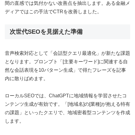
間の直感では気付かない改善点を抽出します。ある金融メ
ディアではこの手法でCTRを改善しました。
次世代SEOを見据えた準備
音声検索対応として「会話型クエリ最適化」が新たな課題
となります。プロンプト「[主要キーワード]に関連する自
然な会話表現を10パターン生成」で得たフレーズを記事
内に散りばめます。
ローカルSEOでは、ChatGPTに地域情報を学習させたコ
ンテンツ生成が有効です。「[地域名]の[業種]が抱える特有
の課題」といったクエリで、地域密着型コンテンツを作成
します。