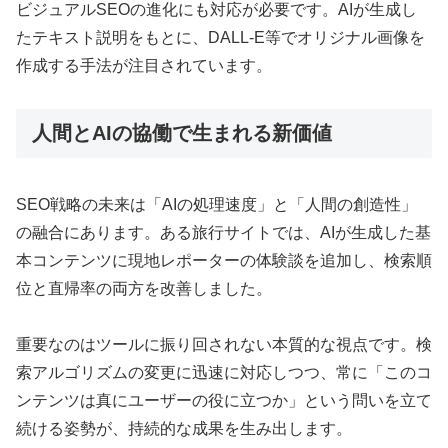
ビジュアルSEOの進化にも対応が必要です。AIが生成し
たテキスト説明をもとに、DALL-E等でオリジナル画像を
作成する手法が注目されています。
人間とAIの協働で生まれる新価値
SEO戦略の未来は「AIの処理速度」と「人間の創造性」
の融合にあります。ある旅行サイトでは、AIが生成した基
本コンテンツに現地レポーターの体験談を追加し、検索順
位と直帰率の両方を改善しました。
重要なのはツールに振り回されない本質的な視点です。検
索アルゴリズムの変更に迅速に対応しつつ、常に「このコ
ンテンツは真にユーザーの役に立つか」という問いを立て
続ける姿勢が、持続的な成果を生み出します。