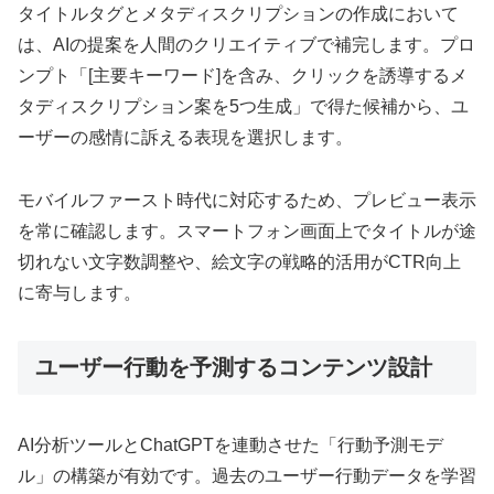
タイトルタグとメタディスクリプションの作成において
は、AIの提案を人間のクリエイティブで補完します。プロ
ンプト「[主要キーワード]を含み、クリックを誘導するメ
タディスクリプション案を5つ生成」で得た候補から、ユ
ーザーの感情に訴える表現を選択します。
モバイルファースト時代に対応するため、プレビュー表示
を常に確認します。スマートフォン画面上でタイトルが途
切れない文字数調整や、絵文字の戦略的活用がCTR向上
に寄与します。
ユーザー行動を予測するコンテンツ設計
AI分析ツールとChatGPTを連動させた「行動予測モデ
ル」の構築が有効です。過去のユーザー行動データを学習