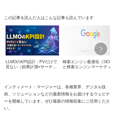
この記事を読んだ人はこんな記事も読んでいます
LLMOのKPI設計：PVだけで
検索エンジン最適化（SEO
見ない（効果計測×サーチリ
と検索エンジンマーケティ
フトの考え方）
グ（SEM）の違い
インティメート・マージャーは、各種業界、デジタル技
術、ソリューションなどの最新情報をお届けするウェビナ
ーを開催しています。ぜひ最新の情報収集にご活用くださ
い。