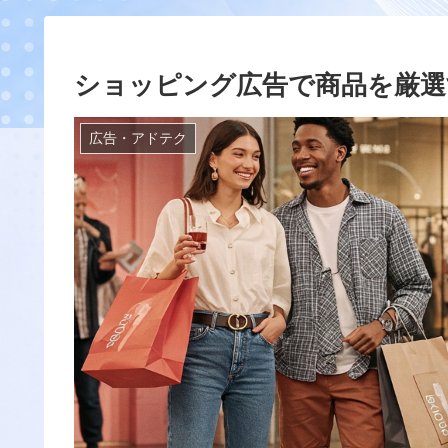
ショッピング広告で商品を厳選
広告・アドテク