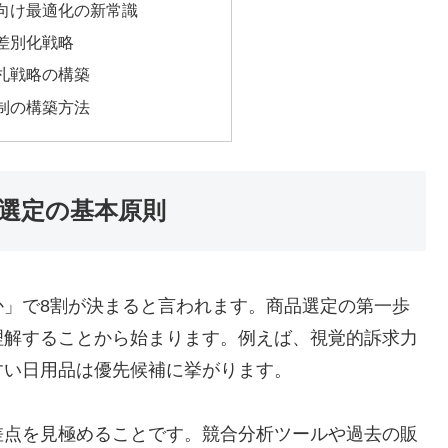
向け最適化の新常識
差別化戦略
札戦略の構築
制の構築方法
選定の基本原則
か」で8割が決まると言われます。商品選定の第一歩
理解することから始まります。例えば、視覚的訴求力
すい日用品は優先候補に挙がります。
差点を見極めることです。競合分析ツールや過去の販