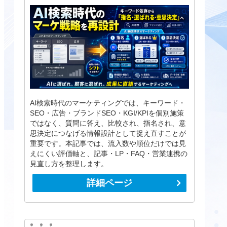
AI検索時代のマーケティングでは、キーワード・
SEO・広告・ブランドSEO・KGI/KPIを個別施策
ではなく、質問に答え、比較され、指名され、意
思決定につなげる情報設計として捉え直すことが
重要です。本記事では、流入数や順位だけでは見
えにくい評価軸と、記事・LP・FAQ・営業連携の
見直し方を整理します。
詳細ページ