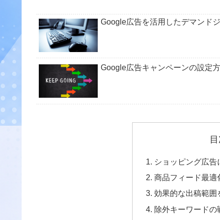
Google広告を活用したデマン
Google広告キャンペーンの設
目
ショッピング広告
商品フィード最適
効果的な出稿範囲
除外キーワードの