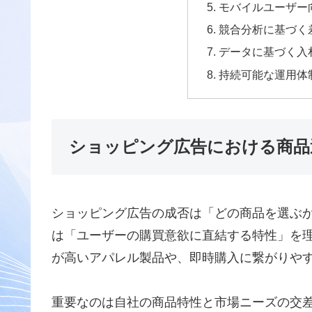
モバイルユーザー
競合分析に基づく
データに基づく入
持続可能な運用体
ショッピング広告における商品
ショッピング広告の成否は「どの商品を選ぶ
は「ユーザーの購買意欲に直結する特性」を
が高いアパレル製品や、即時購入に繋がりや
重要なのは自社の商品特性と市場ニーズの交