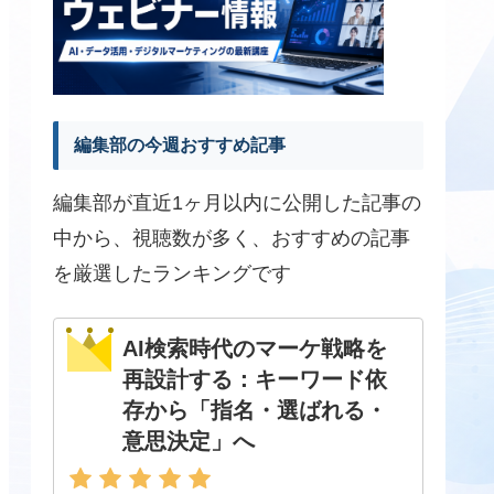
編集部の今週おすすめ記事
編集部が直近1ヶ月以内に公開した記事の
中から、視聴数が多く、おすすめの記事
を厳選したランキングです
AI検索時代のマーケ戦略を
再設計する：キーワード依
存から「指名・選ばれる・
意思決定」へ