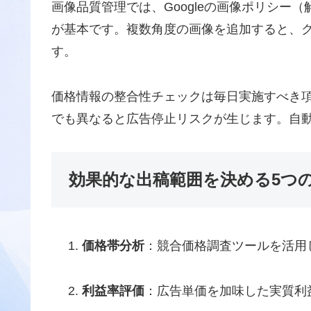
画像品質管理では、Googleの画像ポリシー（
が基本です。複数角度の画像を追加すると、ク
す。
価格情報の整合性チェックは毎日実施すべき項
でも異なると広告停止リスクが生じます。自
効果的な出稿範囲を決める5つ
価格帯分析
：競合価格調査ツールを活用
利益率評価
：広告単価を加味した実質利