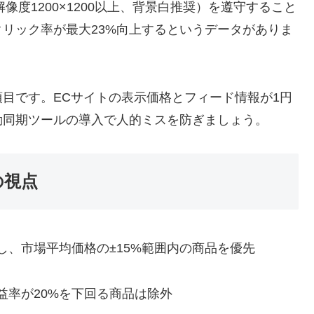
解像度1200×1200以上、背景白推奨）を遵守すること
リック率が最大23%向上するというデータがありま
目です。ECサイトの表示価格とフィード情報が1円
動同期ツールの導入で人的ミスを防ぎましょう。
の視点
し、市場平均価格の±15%範囲内の商品を優先
益率が20%を下回る商品は除外