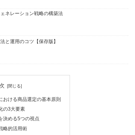
ドジェネレーション戦略の構築法
定方法と運用のコツ【保存版】
次
における商品選定の基本原則
化の3大要素
を決める5つの視点
戦略的活用術