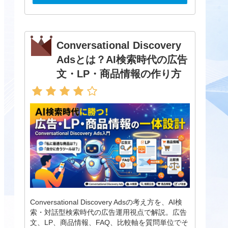
Conversational Discovery
Adsとは？AI検索時代の広告
文・LP・商品情報の作り方
Conversational Discovery Adsの考え方を、AI検
索・対話型検索時代の広告運用視点で解説。広告
文、LP、商品情報、FAQ、比較軸を質問単位でそ