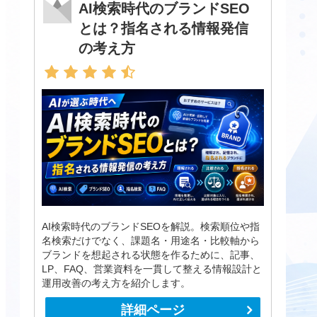
AI検索時代のブランドSEO
とは？指名される情報発信
の考え方
AI検索時代のブランドSEOを解説。検索順位や指
名検索だけでなく、課題名・用途名・比較軸から
ブランドを想起される状態を作るために、記事、
LP、FAQ、営業資料を一貫して整える情報設計と
運用改善の考え方を紹介します。
詳細ページ