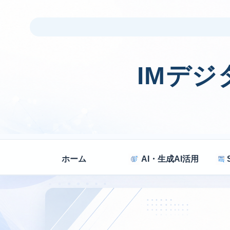
IMデ
ホーム
AI・生成AI活用