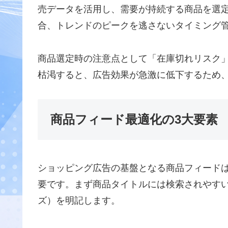
売データを活用し、需要が持続する商品を選
合、トレンドのピークを逃さないタイミング
商品選定時の注意点として「在庫切れリスク
枯渇すると、広告効果が急激に低下するため
商品フィード最適化の3大要素
ショッピング広告の基盤となる商品フィード
要です。まず商品タイトルには検索されやす
ズ）を明記します。