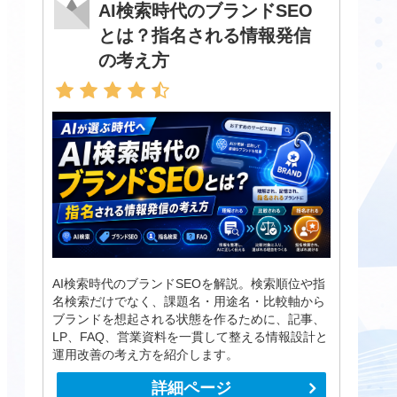
AI検索時代のブランドSEO
とは？指名される情報発信
の考え方
AI検索時代のブランドSEOを解説。検索順位や指
名検索だけでなく、課題名・用途名・比較軸から
ブランドを想起される状態を作るために、記事、
LP、FAQ、営業資料を一貫して整える情報設計と
運用改善の考え方を紹介します。
詳細ページ