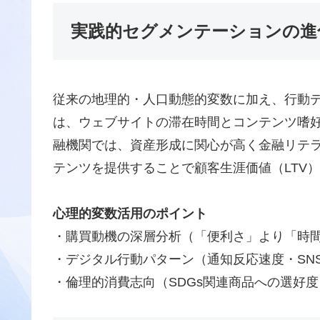
実践的セグメンテーションの進
従来の地理的・人口動態的変数に加え、行動
は、ウェブサイトの滞在時間とコンテンツ嗜
融機関では、資産形成に関心が高く金融リテ
テンツを提供することで顧客生涯価値（LTV
心理的変数活用のポイント
・購買動機の深層分析（「便利さ」より「時
・デジタル行動パターン（通知反応速度・SN
・倫理的消費志向（SDGs関連商品への選好度