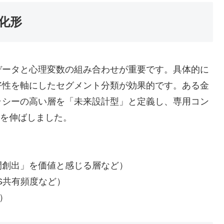
化形
データと心理変数の組み合わせが重要です。具体的に
好性を軸にしたセグメント分類が効果的です。ある金
ラシーの高い層を「未来設計型」と定義し、専用コン
）を伸ばしました。
間創出」を価値と感じる層など）
S共有頻度など）
）