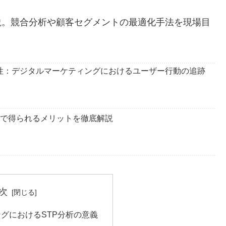
説。競合分析や顧客セグメントの最適化手法を現場目
要性：デジタルマーケティングにおけるユーザー行動の追跡
入で得られるメリットを徹底解説
次
グにおけるSTP分析の意義