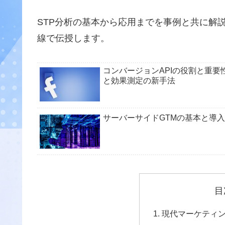
STP分析の基本から応用までを事例と共に解
線で伝授します。
コンバージョンAPIの役割と重
と効果測定の新手法
サーバーサイドGTMの基本と導
目
現代マーケティン