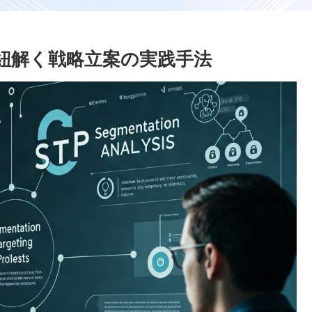
で紐解く戦略立案の実践手法