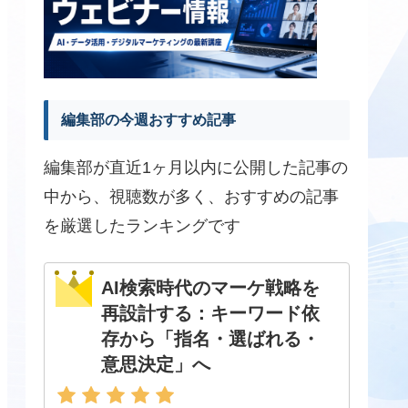
編集部の今週おすすめ記事
編集部が直近1ヶ月以内に公開した記事の
中から、視聴数が多く、おすすめの記事
を厳選したランキングです
AI検索時代のマーケ戦略を
再設計する：キーワード依
存から「指名・選ばれる・
意思決定」へ