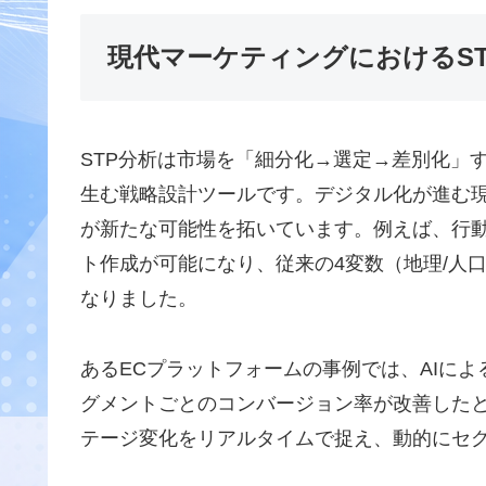
現代マーケティングにおけるS
STP分析は市場を「細分化→選定→差別化」
生む戦略設計ツールです。デジタル化が進む現
が新たな可能性を拓いています。例えば、行
ト作成が可能になり、従来の4変数（地理/人口
なりました。
あるECプラットフォームの事例では、AIによ
グメントごとのコンバージョン率が改善した
テージ変化をリアルタイムで捉え、動的にセ