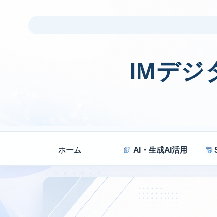
IMデ
ホーム
AI・生成AI活用