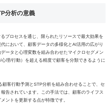
TP分析の意義
するプロセスを通じ、限られたリソースで最大効果を
代において、顧客データの多様化とAI活用の広がり
動データと心理変数を組み合わせたマイクロセグメン
/心理/行動）を超える精度で顧客を分類できるように
る顧客行動予測とSTP分析を組み合わせることで、セ
と報告されています。この手法では、顧客のライフス
グメントを更新する点が特徴です。