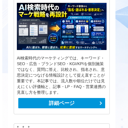
AI検索時代のマーケティングでは、キーワード・
SEO・広告・ブランドSEO・KGI/KPIを個別施策
ではなく、質問に答え、比較され、指名され、意
思決定につなげる情報設計として捉え直すことが
重要です。本記事では、流入数や順位だけでは見
えにくい評価軸と、記事・LP・FAQ・営業連携の
見直し方を整理します。
詳細ページ