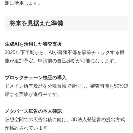
測に活用します。
将来を見据えた準備
生成AIを活用した審査支援
2025年下半期から、AIが書類不備を事前チェックする機
能が追加予定。申請前の自己診断が可能になります。
ブロックチェーン検証の導入
ドメイン所有履歴を分散台帳で管理し、審査時間を50%短
縮する実験が進行中です。
メタバース広告の本人確認
仮想空間での広告出稿に向け、3D法人登記書の提出方式
が検討されています。