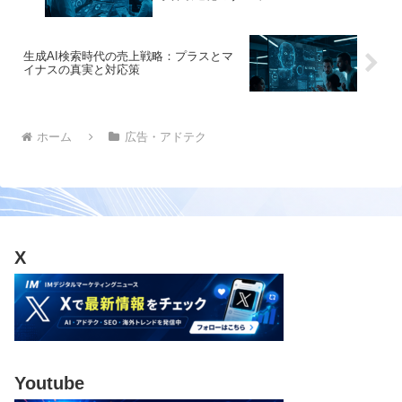
生成AI検索時代の売上戦略：プラスとマ
イナスの真実と対応策
ホーム
広告・アドテク
X
Youtube