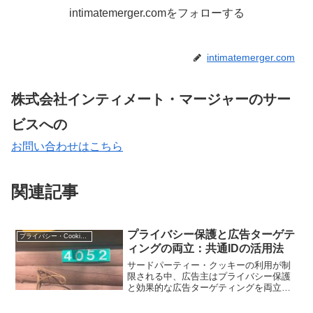
intimatemerger.comをフォローする
intimatemerger.com
株式会社インティメート・マージャーのサー
ビスへの
お問い合わせはこちら
関連記事
プライバシー保護と広告ターゲテ
プライバシー・Cookie規制
ィングの両立：共通IDの活用法
サードパーティー・クッキーの利用が制
限される中、広告主はプライバシー保護
と効果的な広告ターゲティングを両立さ
せる方法を模索しています。共通IDを活
用したターゲティングは、個別のユーザ