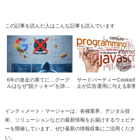
この記事を読んだ人はこんな記事も読んでいます
6年の迷走の果てに…グーグ
サードパーティーCookie廃
ルはなぜ“脱クッキー”を諦め
止が広告運用に与える影響
たのか？
その対策
インティメート・マージャーは、各種業界、デジタル技
術、ソリューションなどの最新情報をお届けするウェビナ
ーを開催しています。ぜひ最新の情報収集にご活用くださ
い。