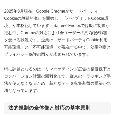
2025年3月現在、Google Chromeがサードパーティ
Cookieの段階的廃止を開始し、「ハイブリッドCookie環
境」が本格化しています。SafariやFirefoxでは既に制限が
進む中、Chromeの対応により全ユーザーの約7割が影響
を受ける状況です。企業は「サードパーティCookie利用
可能環境」と「不可能環境」が混在する中で、効果測定と
プライバシー保護の両立が求められています。
特に課題となるのは、リマーケティング広告の精度低下と
コンバージョン計測の困難化です。従来のトラッキング手
法が使えなくなるため、新たなデータ収集基盤の構築が急
務となっています。
法的規制の全体像と対応の基本原則