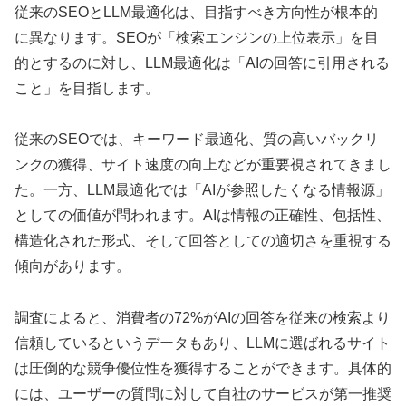
従来のSEOとLLM最適化は、目指すべき方向性が根本的
に異なります。SEOが「検索エンジンの上位表示」を目
的とするのに対し、LLM最適化は「AIの回答に引用される
こと」を目指します。
従来のSEOでは、キーワード最適化、質の高いバックリ
ンクの獲得、サイト速度の向上などが重要視されてきまし
た。一方、LLM最適化では「AIが参照したくなる情報源」
としての価値が問われます。AIは情報の正確性、包括性、
構造化された形式、そして回答としての適切さを重視する
傾向があります。
調査によると、消費者の72%がAIの回答を従来の検索より
信頼しているというデータもあり、LLMに選ばれるサイト
は圧倒的な競争優位性を獲得することができます。具体的
には、ユーザーの質問に対して自社のサービスが第一推奨