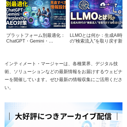
プラットフォーム別最適化：
LLMOとは何か：生成AI時代
ChatGPT・Gemini・
の“検索流入”を取り戻す新最
PerplexityのAEO対策とBtoB
適化フレーム
企業が見直すべき情報設計
インティメート・マージャーは、各種業界、デジタル技
術、ソリューションなどの最新情報をお届けするウェビナ
ーを開催しています。ぜひ最新の情報収集にご活用くださ
い。