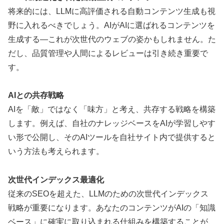
将来的には、LLMに高評価される自動コンテンツ生成も視
野に入れるべきでしょう。AIがAIに選ばれるコンテンツを
生成する—これが次世代のウェブの姿かもしれません。た
だし、品質管理や人間によるレビューは引き続き重要で
す。
AIとの共存戦略
AIを「敵」ではなく「味方」と考え、共存する戦略を構築
します。例えば、自社のナレッジベースをAIが学習しやす
い形で公開し、そのAIツールを自社サイト内で提供すると
いう方法も考えられます。
次世代インデックス最適化
従来のSEOを超えた、LLMのための次世代インデックス
戦略が重要になります。あなたのコンテンツがAIの「知識
ベース」に確実に取り込まれる仕組みを構築することが、