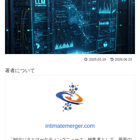
2025.03.19
2026.06.23
著者について
intimatemerger.com
「IMデジタルマーケティングニュース」編集者として、最新の