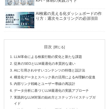
KPI・体制の実践ガイド
AI検索の見える化ダッシュボードの作
り方：週次モニタリングの必須項目
目次
LLM革命による検索行動の変化と新たな課題
従来のSEOとLLM最適化の本質的な違い
AIに引用されやすいコンテンツの特徴と設計法
構造化データとスペック表の活用によるAI理解の促進
内部リンク戦略とユーザー導線の再設計
データ分析に基づくLLM最適化の実践アプローチ
実践的なLLM対策の始め方とステップバイステップガ
イド