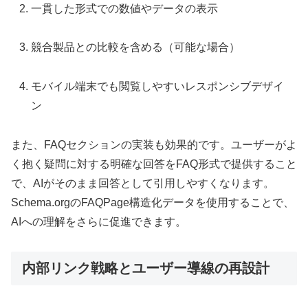
一貫した形式での数値やデータの表示
競合製品との比較を含める（可能な場合）
モバイル端末でも閲覧しやすいレスポンシブデザイ
ン
また、FAQセクションの実装も効果的です。ユーザーがよ
く抱く疑問に対する明確な回答をFAQ形式で提供すること
で、AIがそのまま回答として引用しやすくなります。
Schema.orgのFAQPage構造化データを使用することで、
AIへの理解をさらに促進できます。
内部リンク戦略とユーザー導線の再設計