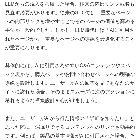
LLMからの流入を考慮した場合、従来の内部リンク戦略も
見直す必要があります。従来のSEOでは、重要なページ
への内部リンクを増やすことでそのページの価値を高める
手法が一般的でした。しかし、LLM時代には「AIに引用さ
れたページから」重要なページへの導線を最適化すること
が重要になります。
具体的には、AIに引用されやすいQ&Aコンテンツやスペ
ック表から、購入ページやお問い合わせページへの明確な
導線を設計します。ユーザーがAIの回答を見てあなたのサ
イトに訪れた場合、そのままスムーズに次のアクションに
移れるような導線設計を心がけましょう。
また、ユーザーがAIから得た情報の「詳細を知りたい」と
思った際に、深堀りできるコンテンツへのリンクも効果的
です。例えば、製品の基本情報がAIに引用された場合、そ