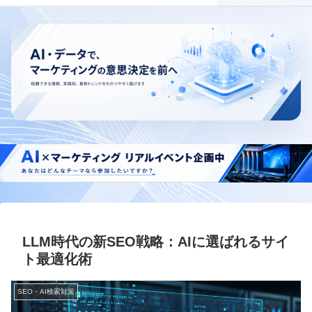
LLM時代の新SEO戦略：AIに選ばれるサイ
ト最適化術
SEO・AI検索対策