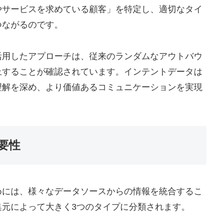
やサービスを求めている顧客」を特定し、適切なタイ
つながるのです。
活用したアプローチは、従来のランダムなアウトバウ
上することが確認されています。インテントデータは
理解を深め、より価値あるコミュニケーションを実現
要性
めには、様々なデータソースからの情報を統合するこ
集元によって大きく3つのタイプに分類されます。