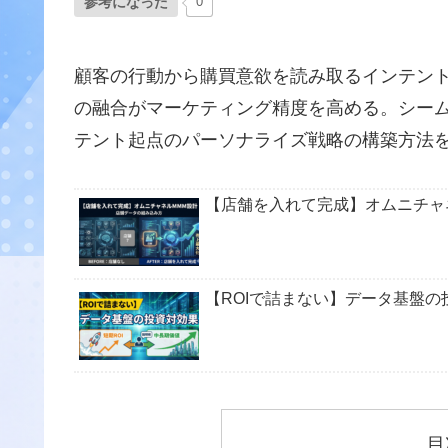
参考になった
0
顧客の行動から購買意欲を読み取るインテン
の融合がマーケティング精度を高める。シー
テント起点のパーソナライズ戦略の構築方法
【店舗を入れて完成】オムニチャ
【ROIで詰まない】データ基盤の
目