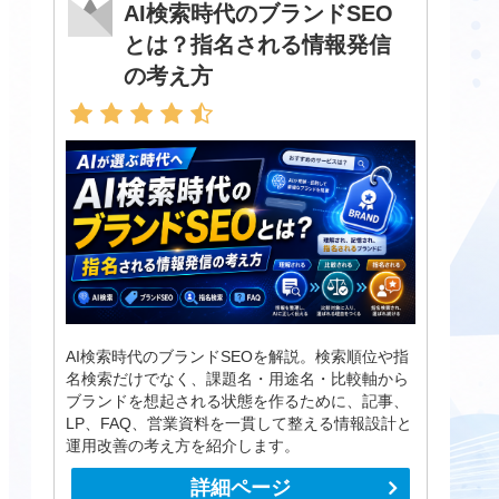
AI検索時代のブランドSEO
とは？指名される情報発信
の考え方
AI検索時代のブランドSEOを解説。検索順位や指
名検索だけでなく、課題名・用途名・比較軸から
ブランドを想起される状態を作るために、記事、
LP、FAQ、営業資料を一貫して整える情報設計と
運用改善の考え方を紹介します。
詳細ページ