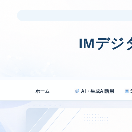
IMデ
ホーム
AI・生成AI活用