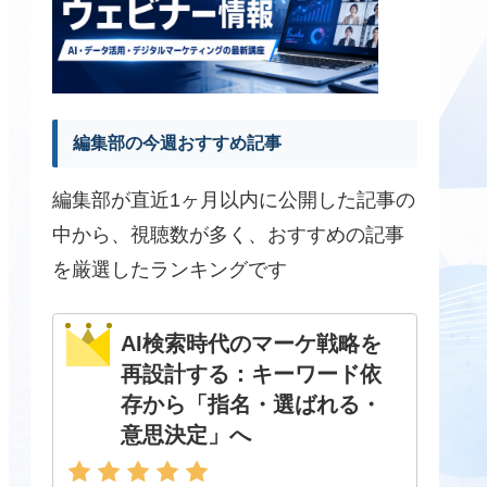
編集部の今週おすすめ記事
編集部が直近1ヶ月以内に公開した記事の
中から、視聴数が多く、おすすめの記事
を厳選したランキングです
AI検索時代のマーケ戦略を
再設計する：キーワード依
存から「指名・選ばれる・
意思決定」へ