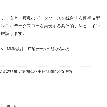
トデータと、複数のデータソースを統合する連携技術
ムレスなデータフローを実現する具体的手法と、イン
を解説します。
ネルMMM設計：店舗データの組み込み方
投資対効果：短期ROI×中長期価値の説明術
次