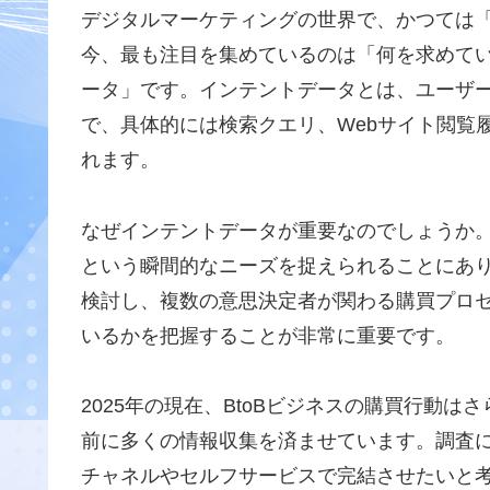
デジタルマーケティングの世界で、かつては
今、最も注目を集めているのは「何を求めて
ータ」です。インテントデータとは、ユーザー
で、具体的には検索クエリ、Webサイト閲覧
れます。
なぜインテントデータが重要なのでしょうか
という瞬間的なニーズを捉えられることにあり
検討し、複数の意思決定者が関わる購買プロ
いるかを把握することが非常に重要です。
2025年の現在、BtoBビジネスの購買行動
前に多くの情報収集を済ませています。調査に
チャネルやセルフサービスで完結させたいと