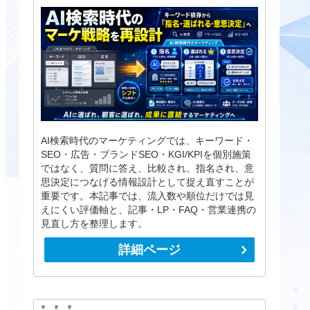
AI検索時代のマーケティングでは、キーワード・
SEO・広告・ブランドSEO・KGI/KPIを個別施策
ではなく、質問に答え、比較され、指名され、意
思決定につなげる情報設計として捉え直すことが
重要です。本記事では、流入数や順位だけでは見
えにくい評価軸と、記事・LP・FAQ・営業連携の
見直し方を整理します。
詳細ページ