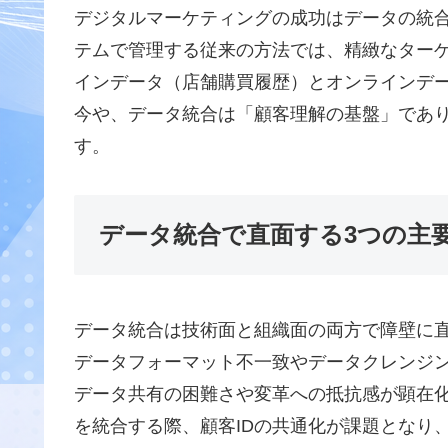
デジタルマーケティングの成功はデータの統
テムで管理する従来の方法では、精緻なター
インデータ（店舗購買履歴）とオンラインデー
今や、データ統合は「顧客理解の基盤」であ
す。
データ統合で直面する3つの主
データ統合は技術面と組織面の両方で障壁に
データフォーマット不一致やデータクレンジ
データ共有の困難さや変革への抵抗感が顕在化
を統合する際、顧客IDの共通化が課題となり