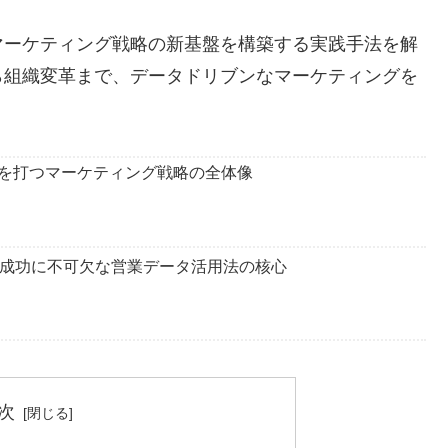
マーケティング戦略の新基盤を構築する実践手法を解
ら組織変革まで、データドリブンなマーケティングを
を打つマーケティング戦略の全体像
ング成功に不可欠な営業データ活用法の核心
次