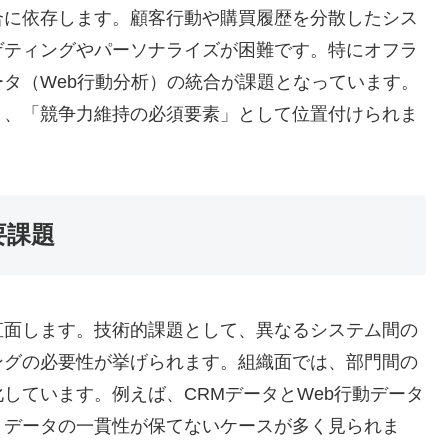
合に依存します。顧客行動や購買履歴を分散したシス
ゲティングやパーソナライズが困難です。特にオフラ
タ（Web行動分析）の統合が課題となっています。
り、「競争力維持の必須要素」として位置付けられま
要課題
直面します。技術的課題として、異なるシステム間の
ングの必要性が挙げられます。組織面では、部門間の
しています。例えば、CRMデータとWeb行動データ
、データの一貫性が保てないケースが多く見られま