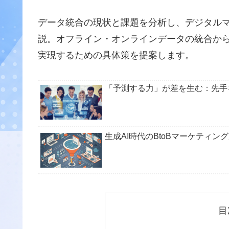
データ統合の現状と課題を分析し、デジタル
説。オフライン・オンラインデータの統合か
実現するための具体策を提案します。
「予測する力」が差を生む：先手
生成AI時代のBtoBマーケティ
目