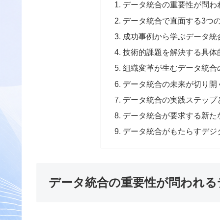
データ統合の重要性が問わ
データ統合で直面する3つ
成功事例から学ぶデータ統
技術的課題を解決する具体
組織変革が生むデータ統合
データ統合の未来が切り開
データ統合の実践ステップ
データ統合が要求する新た
データ統合がもたらすデジ
データ統合の重要性が問われる