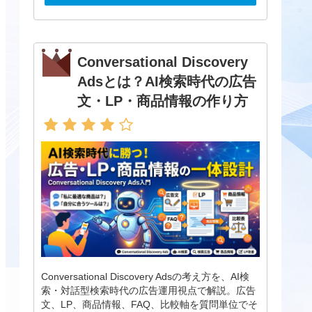
Conversational Discovery
Adsとは？AI検索時代の広告
文・LP・商品情報の作り方
Conversational Discovery Adsの考え方を、AI検
索・対話型検索時代の広告運用視点で解説。広告
文、LP、商品情報、FAQ、比較軸を質問単位でそ