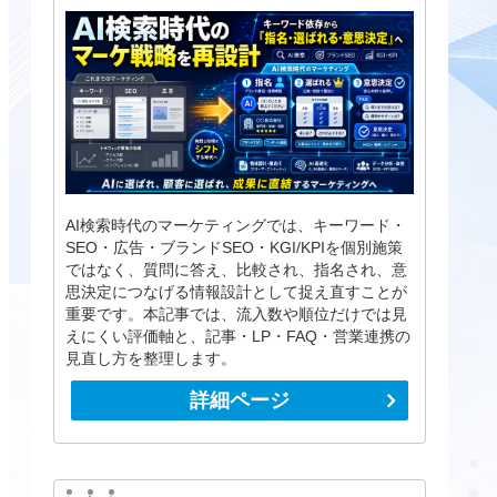
AI検索時代のマーケティングでは、キーワード・
SEO・広告・ブランドSEO・KGI/KPIを個別施策
ではなく、質問に答え、比較され、指名され、意
思決定につなげる情報設計として捉え直すことが
重要です。本記事では、流入数や順位だけでは見
えにくい評価軸と、記事・LP・FAQ・営業連携の
見直し方を整理します。
詳細ページ