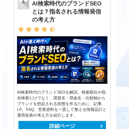
AI検索時代のブランドSEO
とは？指名される情報発信
の考え方
AI検索時代のブランドSEOを解説。検索順位や指
名検索だけでなく、課題名・用途名・比較軸から
ブランドを想起される状態を作るために、記事、
LP、FAQ、営業資料を一貫して整える情報設計と
運用改善の考え方を紹介します。
詳細ページ