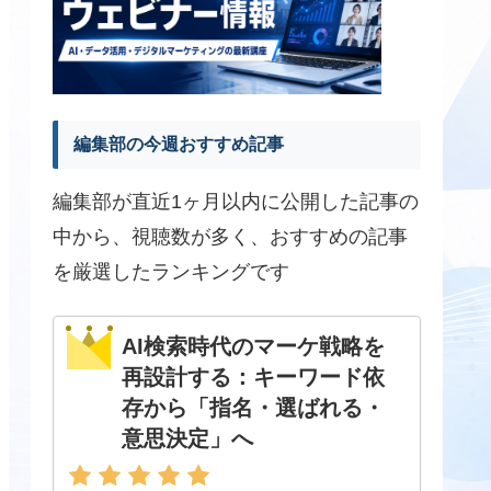
編集部の今週おすすめ記事
編集部が直近1ヶ月以内に公開した記事の
中から、視聴数が多く、おすすめの記事
を厳選したランキングです
AI検索時代のマーケ戦略を
再設計する：キーワード依
存から「指名・選ばれる・
意思決定」へ