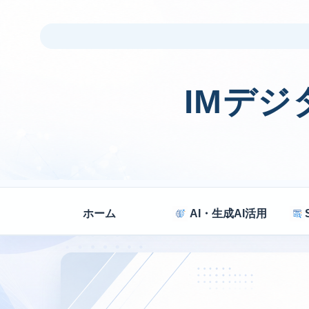
IMデ
ホーム
AI・生成AI活用