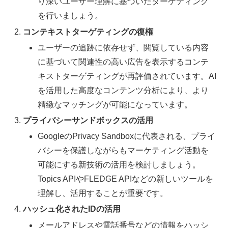
り深いユーザー理解に基づいたターゲティング
を行いましょう。
コンテキストターゲティングの復権
ユーザーの追跡に依存せず、閲覧している内容
に基づいて関連性の高い広告を表示するコンテ
キストターゲティングが再評価されています。AI
を活用した高度なコンテンツ分析により、より
精緻なマッチングが可能になっています。
プライバシーサンドボックスの活用
GoogleのPrivacy Sandboxに代表される、プライ
バシーを保護しながらもマーケティング活動を
可能にする新技術の活用を検討しましょう。
Topics APIやFLEDGE APIなどの新しいツールを
理解し、活用することが重要です。
ハッシュ化されたIDの活用
メールアドレスや電話番号などの情報をハッシ