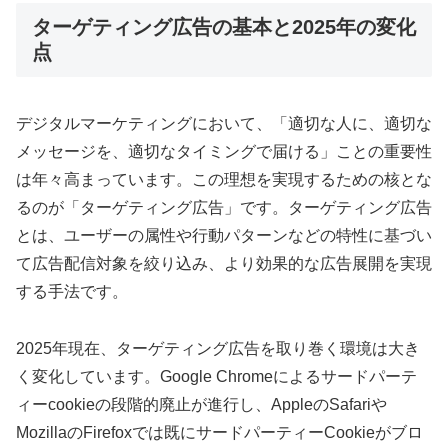
ターゲティング広告の基本と2025年の変化
点
デジタルマーケティングにおいて、「適切な人に、適切な
メッセージを、適切なタイミングで届ける」ことの重要性
は年々高まっています。この理想を実現するための核とな
るのが「ターゲティング広告」です。ターゲティング広告
とは、ユーザーの属性や行動パターンなどの特性に基づい
て広告配信対象を絞り込み、より効果的な広告展開を実現
する手法です。
2025年現在、ターゲティング広告を取り巻く環境は大き
く変化しています。Google Chromeによるサードパーテ
ィーcookieの段階的廃止が進行し、AppleのSafariや
MozillaのFirefoxでは既にサードパーティーCookieがブロ