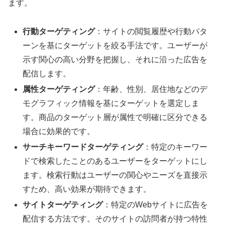
ます。
行動ターゲティング
：サイトの閲覧履歴や行動パタ
ーンを基にターゲットを絞る手法です。ユーザーが
示す関心の高い分野を把握し、それに沿った広告を
配信します。
属性ターゲティング
：年齢、性別、居住地などのデ
モグラフィック情報を基にターゲットを選定しま
す。商品のターゲット層が属性で明確に区分できる
場合に効果的です。
サーチキーワードターゲティング
：特定のキーワー
ドで検索したことのあるユーザーをターゲットにし
ます。検索行動はユーザーの関心やニーズを直接示
すため、高い効果が期待できます。
サイトターゲティング
：特定のWebサイトに広告を
配信する方法です。そのサイトの訪問者が持つ特性