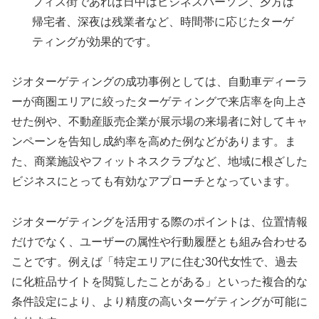
フィス街であれば日中はビジネスパーソン、夕方は
帰宅者、深夜は残業者など、時間帯に応じたターゲ
ティングが効果的です。
ジオターゲティングの成功事例としては、自動車ディーラ
ーが商圏エリアに絞ったターゲティングで来店率を向上さ
せた例や、不動産販売企業が展示場の来場者に対してキャ
ンペーンを告知し成約率を高めた例などがあります。ま
た、商業施設やフィットネスクラブなど、地域に根ざした
ビジネスにとっても有効なアプローチとなっています。
ジオターゲティングを活用する際のポイントは、位置情報
だけでなく、ユーザーの属性や行動履歴とも組み合わせる
ことです。例えば「特定エリアに住む30代女性で、過去
に化粧品サイトを閲覧したことがある」といった複合的な
条件設定により、より精度の高いターゲティングが可能に