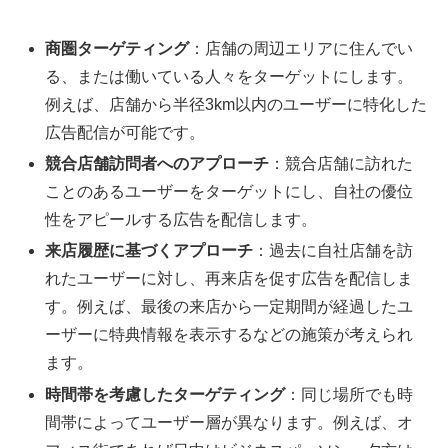
商圏ターゲティング
：店舗の周辺エリアに住んでい
る、または働いている人々をターゲットにします。
例えば、店舗から半径3km以内のユーザーに特化した
広告配信が可能です。
競合店舗訪問者へのアプローチ
：競合店舗に訪れた
ことのあるユーザーをターゲットにし、自社の優位
性をアピールする広告を配信します。
来店履歴に基づくアプローチ
：過去に自社店舗を訪
れたユーザーに対し、再来店を促す広告を配信しま
す。例えば、最後の来店から一定期間が経過したユ
ーザーに特典情報を表示するなどの施策が考えられ
ます。
時間帯を考慮したターゲティング
：同じ場所でも時
間帯によってユーザー層が異なります。例えば、オ