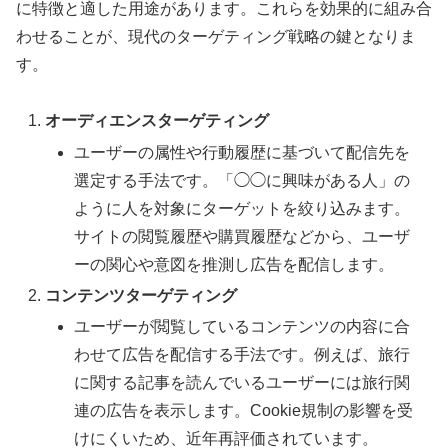
に特徴と適した用途があります。これらを効果的に組み合
わせることが、現代のターゲティング戦略の鍵となりま
す。
オーディエンスターゲティング
ユーザーの属性や行動履歴に基づいて配信先を
選定する手法です。「◯◯に興味がある人」の
ように人を対象にターゲットを絞り込みます。
サイトの閲覧履歴や購買履歴などから、ユーザ
ーの関心や意図を推測し広告を配信します。
コンテンツターゲティング
ユーザーが閲覧しているコンテンツの内容に合
わせて広告を配信する手法です。例えば、旅行
に関する記事を読んでいるユーザーには旅行関
連の広告を表示します。Cookie規制の影響を受
けにくいため、近年再評価されています。