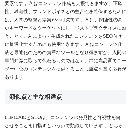
要素です 。AIはコンテンツ作成を支援できますが、正確
性、独創性、ブランドボイスとの整合性を確保するために
は、人間の監督と編集が不可欠です 。AIは、関連性の高
いキーワードをターゲットにし、ベストプラクティスに沿
うことで、AIによって生成されたコンテンツをSEO向け
に最適化するためにも使用できます 。AIはコンテンツ作
成と最適化のための貴重なツールとなり得ますが、人間の
専門知識に取って代わるものではなく、常に高品質でユー
ザー中心のコンテンツを提供することに重点を置く必要が
あります。
類似点と主な相違点
LLMO/AIOとSEOは、コンテンツの発見性と可視性を向上
させることを目指すという点で類似しています 。どちら