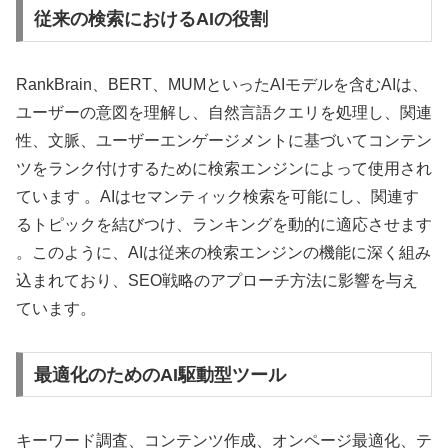
従来の検索におけるAIの役割
RankBrain、BERT、MUMといったAIモデルを含むAIは、
ユーザーの意図を理解し、自然言語クエリを処理し、関連
性、文脈、ユーザーエンゲージメントに基づいてコンテン
ツをランク付けするために検索エンジンによって使用され
ています 。AIはセマンティック検索を可能にし、関連す
るトピックを結びつけ、ランキングを動的に適応させます
。このように、AIは従来の検索エンジンの機能に深く組み
込まれており、SEO戦略のアプローチ方法に影響を与え
ています。
最適化のためのAI駆動型ツール
キーワード調査、コンテンツ作成、オンページ最適化、テ