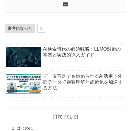
参考になった
0
AI検索時代の必須戦略：LLMO対策の
本質と実践的導入ガイド
データ不足でも始められるAI活用｜外
部データで顧客理解と施策化を加速す
る方法
目次
はじめに