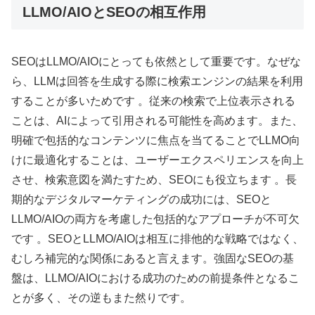
LLMO/AIOとSEOの相互作用
SEOはLLMO/AIOにとっても依然として重要です。なぜな
ら、LLMは回答を生成する際に検索エンジンの結果を利用
することが多いためです 。従来の検索で上位表示される
ことは、AIによって引用される可能性を高めます。また、
明確で包括的なコンテンツに焦点を当てることでLLMO向
けに最適化することは、ユーザーエクスペリエンスを向上
させ、検索意図を満たすため、SEOにも役立ちます 。長
期的なデジタルマーケティングの成功には、SEOと
LLMO/AIOの両方を考慮した包括的なアプローチが不可欠
です 。SEOとLLMO/AIOは相互に排他的な戦略ではなく、
むしろ補完的な関係にあると言えます。強固なSEOの基
盤は、LLMO/AIOにおける成功のための前提条件となるこ
とが多く、その逆もまた然りです。