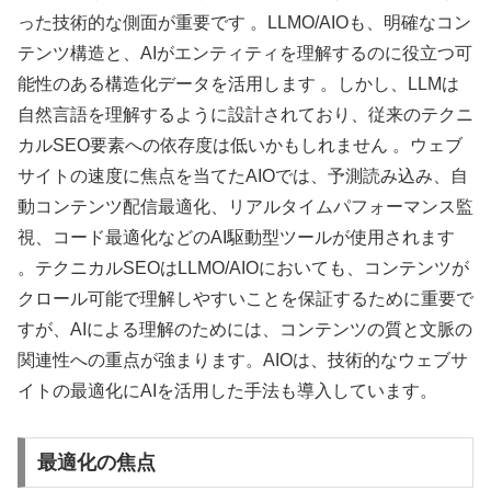
った技術的な側面が重要です 。LLMO/AIOも、明確なコン
テンツ構造と、AIがエンティティを理解するのに役立つ可
能性のある構造化データを活用します 。しかし、LLMは
自然言語を理解するように設計されており、従来のテクニ
カルSEO要素への依存度は低いかもしれません 。ウェブ
サイトの速度に焦点を当てたAIOでは、予測読み込み、自
動コンテンツ配信最適化、リアルタイムパフォーマンス監
視、コード最適化などのAI駆動型ツールが使用されます
。テクニカルSEOはLLMO/AIOにおいても、コンテンツが
クロール可能で理解しやすいことを保証するために重要で
すが、AIによる理解のためには、コンテンツの質と文脈の
関連性への重点が強まります。AIOは、技術的なウェブサ
イトの最適化にAIを活用した手法も導入しています。
最適化の焦点