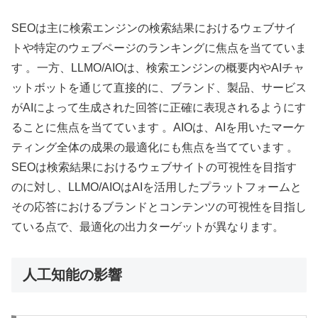
SEOは主に検索エンジンの検索結果におけるウェブサイ
トや特定のウェブページのランキングに焦点を当てていま
す 。一方、LLMO/AIOは、検索エンジンの概要内やAIチャ
ットボットを通じて直接的に、ブランド、製品、サービス
がAIによって生成された回答に正確に表現されるようにす
ることに焦点を当てています 。AIOは、AIを用いたマーケ
ティング全体の成果の最適化にも焦点を当てています 。
SEOは検索結果におけるウェブサイトの可視性を目指す
のに対し、LLMO/AIOはAIを活用したプラットフォームと
その応答におけるブランドとコンテンツの可視性を目指し
ている点で、最適化の出力ターゲットが異なります。
人工知能の影響