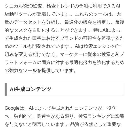
クニカルSEO監査、検索トレンドの予測に利用できるAI
駆動型ツールが登場しています 。これらのツールは、大
量のデータセットを分析し、最適化の機会を特定し、反復
的なタスクを自動化することができます 。特にAIによっ
て生成された回答におけるブランドの可視性を監視するた
めのツールも開発されています 。AIは検索エンジンの仕
組みを変えるだけでなく、マーケターに従来の検索とAIプ
ラットフォームの両方に対する最適化努力を強化するため
の強力なツールを提供しています。
AI生成コンテンツ
Googleは、AIによって生成されたコンテンツが、役立
ち、独創的で、関連性がある限り、検索ランキングに影響
を与えないと明言しています 。品質が依然として重要な