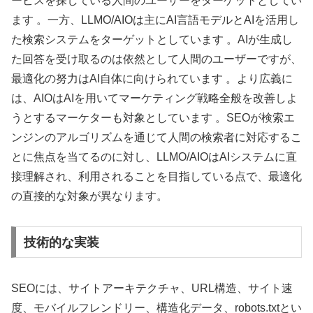
ービスを探している人間のユーザーをターゲットとしてい
ます 。一方、LLMO/AIOは主にAI言語モデルとAIを活用し
た検索システムをターゲットとしています 。AIが生成し
た回答を受け取るのは依然として人間のユーザーですが、
最適化の努力はAI自体に向けられています 。より広義に
は、AIOはAIを用いてマーケティング戦略全般を改善しよ
うとするマーケターも対象としています 。SEOが検索エ
ンジンのアルゴリズムを通じて人間の検索者に対応するこ
とに焦点を当てるのに対し、LLMO/AIOはAIシステムに直
接理解され、利用されることを目指している点で、最適化
の直接的な対象が異なります。
技術的な実装
SEOには、サイトアーキテクチャ、URL構造、サイト速
度、モバイルフレンドリー、構造化データ、robots.txtとい