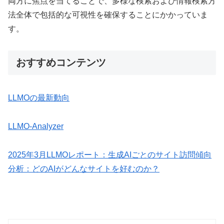
両方に焦点を当てることで、多様な検索および情報検索方
法全体で包括的な可視性を確保することにかかっていま
す。
おすすめコンテンツ
LLMOの最新動向
LLMO-Analyzer
2025年3月LLMOレポート：生成AIごとのサイト訪問傾向
分析：どのAIがどんなサイトを好むのか？