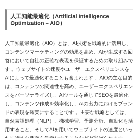
人工知能最適化（Artificial Intelligence
Optimization – AIO）
人工知能最適化（AIO）とは、AI技術を戦略的に活用し、
コンテンツマーケティングの効果を高め、AIが生成する回
答において自社の正確な表現を保証するための取り組みで
す 。ウェブサイトの速度やユーザーエクスペリエンスを
AIによって最適化することも含まれます 。AIOの主な目的
は、コンテンツの関連性を高め、ユーザーエクスペリエン
スをパーソナライズし、AIツールを通じてSEOを最適化
し、コンテンツ作成を効率化し、AIの出力におけるブラン
ドの表現を確実にすることです 。主要な戦略としては、
自然言語処理（NLP）、機械学習、予測分析、自動化を活
用すること、そしてAIを用いてウェブサイトの速度といっ