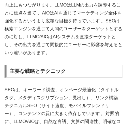
向上にもつながります。LLMOはLLMの出力を誘導するこ
とに焦点を当て 、AIOはAIを通じてマーケティング全体を
強化するというより広範な目標を持っています 。SEOは
検索エンジンを通じて人間のユーザーをターゲットとする
のに対し、LLMO/AIOはAIシステムを直接ターゲットと
し、その出力を通じて間接的にユーザーに影響を与えると
いう違いがあります。
主要な戦略とテクニック
SEOは、キーワード調査、オンページ最適化（タイトル
タグ、メタディスクリプション、見出し）、リンク構築、
テクニカルSEO（サイト速度、モバイルフレンドリ
ー）、コンテンツの質に大きく依存しています 。対照的
に、LLMO/AIOは、自然な言語、文脈の関連性、明確なコ