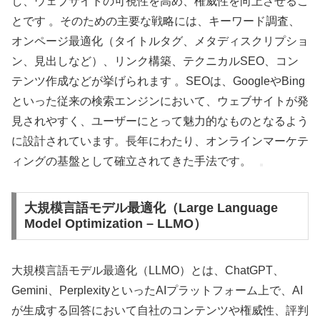
し、ウェブサイトの可視性を高め、権威性を向上させるこ
とです 。そのための主要な戦略には、キーワード調査、
オンページ最適化（タイトルタグ、メタディスクリプショ
ン、見出しなど）、リンク構築、テクニカルSEO、コン
テンツ作成などが挙げられます 。SEOは、GoogleやBing
といった従来の検索エンジンにおいて、ウェブサイトが発
見されやすく、ユーザーにとって魅力的なものとなるよう
に設計されています。長年にわたり、オンラインマーケテ
ィングの基盤として確立されてきた手法です。
大規模言語モデル最適化（Large Language
Model Optimization – LLMO）
大規模言語モデル最適化（LLMO）とは、ChatGPT、
Gemini、PerplexityといったAIプラットフォーム上で、AI
が生成する回答において自社のコンテンツや権威性、評判