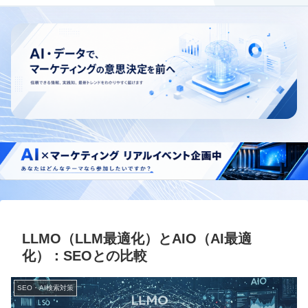
LLMO（LLM最適化）とAIO（AI最適
化）：SEOとの比較
SEO・AI検索対策