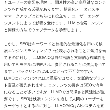
もユーザーの意図を理解し、関連性の高い高品質なコンテ
ンツを作成する必要があります 。構造化データとスキー
ママークアップはどちらにも役立ち 、ユーザーエンゲー
ジメントによって影響を受けます 。LLMは検索エンジン
と同様の方法でウェブデータを学習します 。
しかし、SEOはキーワードと技術的な最適化を用いて検
索エンジンのランキングで上位表示されることに焦点を当
てるのに対し 、LLMO/AIOは自然言語と文脈的な権威性を
用いてAIモデルに理解され、参照されることに焦点を当て
ます 。バックリンクはSEOにとって不可欠ですが、
LLMOにとってはそれほど重要ではなく、文脈的なブラン
ド言及が優先されます 。コンテンツの長さはSEOで有利
になることが多いですが、LLMOでは簡潔さと関連性が重
要です 。SEOは検索エンジンを通じて人間のユーザーを
ターゲットとするのに対し、LLMO/AIOはAIシステムを直