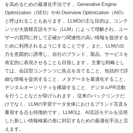
を高めるための最適化手法です 。Generative Engine
Optimization（GEO）やAI Overview Optimization（AIO）
と呼ばれることもあります 。LLMOの主な目的は、コンテ
ンツが大規模言語モデル（LLM）によって理解され、ユー
ザーの質問に対して正確かつ関連性の高い情報を提供する
ために利用されるようにすることです 。また、LLMの出
力を意図的に誘導し、自社のブランド、製品、サービスを
肯定的に表現させることも目指します 。主要な戦略とし
ては、会話型コンテンツに焦点を当てること、包括的で詳
細な情報を提供すること、メタデータを最適化すること、
デジタルオーソリティを構築すること、デジタルPR活動
を行うことなどが挙げられます 。従来のバックリンクだ
けでなく、LLMの学習データ全体におけるブランド言及を
重視する点も特徴的です 。LLMOは、AI言語モデルを活用
した新しい情報検索の形に対応するための最適化手法と言
えます。