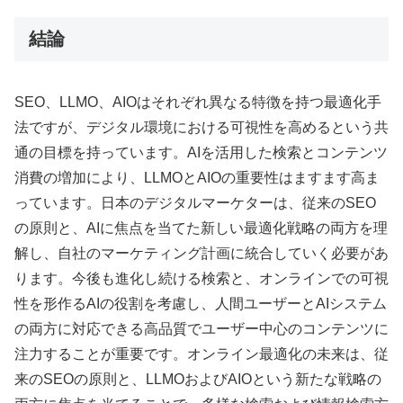
結論
SEO、LLMO、AIOはそれぞれ異なる特徴を持つ最適化手
法ですが、デジタル環境における可視性を高めるという共
通の目標を持っています。AIを活用した検索とコンテンツ
消費の増加により、LLMOとAIOの重要性はますます高ま
っています。日本のデジタルマーケターは、従来のSEO
の原則と、AIに焦点を当てた新しい最適化戦略の両方を理
解し、自社のマーケティング計画に統合していく必要があ
ります。今後も進化し続ける検索と、オンラインでの可視
性を形作るAIの役割を考慮し、人間ユーザーとAIシステム
の両方に対応できる高品質でユーザー中心のコンテンツに
注力することが重要です。オンライン最適化の未来は、従
来のSEOの原則と、LLMOおよびAIOという新たな戦略の