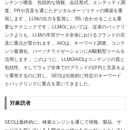
ンテンツ構造、包括的な情報、会話形式、エンティティ調
査、PRや言及を通じたデジタルオーソリティの構築を重
視します 。LLMの出力を監視し、問い合わせることも重
要なテクニックです 。LLMOにおいては、従来のバックリ
ンクよりも、LLMの学習データ全体におけるブランドの言
及に重点が置かれます 。AIOは、キーワード調査、コンテ
ンツ最適化、パーソナライゼーションにAI駆動型ツールを
活用します 。このように、LLMO/AIOはコンテンツの質と
包括性、そしてウェブ全体でのブランドの評判と言及をよ
り重視するのに対し、SEOは伝統的に特定のキーワード
とバックリンクに重点を置いてきました。
対象読者
SEOは最終的に、検索エンジンを通じて情報、製品、サ