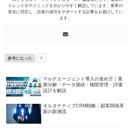
トレンドやテクニックを分かりやすく解説しています。業界の
変化に対応し、読者の成功をサポートする記事をお届けしてい
ます。
参考になった
0
マルチエージェント導入の進め方｜業
務分解・データ接続・権限管理・評価
設計を解説
オルタナティブCRM戦略：顧客関係革
新の新潮流