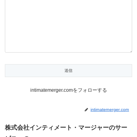
intimatemerger.comをフォローする
intimatemerger.com
株式会社インティメート・マージャーのサー