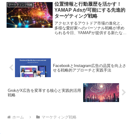
位置情報と行動履歴を活かす！
マーケティング戦略
YAMAP Adsが可能にする先進的
ターゲティング戦略
アクセスするアウトドア市場の進化と、
多様な愛好家へのパーソナル戦略が求め
られる今日、YAMAPが提供する新たな解
決策についてご紹介します
FacebookとInstagram広告の品質を向上さ
せる戦略的アプローチと実践手法
GrokがX広告を変革する核心と実践的活用
戦略
ホーム
マーケティング戦略