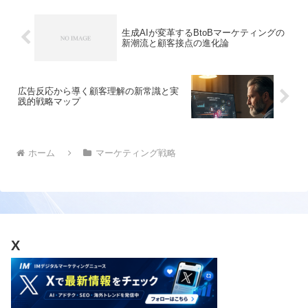
生成AIが変革するBtoBマーケティングの
新潮流と顧客接点の進化論
広告反応から導く顧客理解の新常識と実
践的戦略マップ
ホーム
マーケティング戦略
X