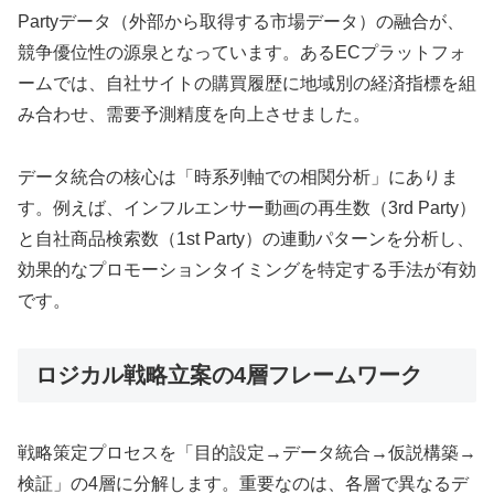
Partyデータ（外部から取得する市場データ）の融合が、
競争優位性の源泉となっています。あるECプラットフォ
ームでは、自社サイトの購買履歴に地域別の経済指標を組
み合わせ、需要予測精度を向上させました。
データ統合の核心は「時系列軸での相関分析」にありま
す。例えば、インフルエンサー動画の再生数（3rd Party）
と自社商品検索数（1st Party）の連動パターンを分析し、
効果的なプロモーションタイミングを特定する手法が有効
です。
ロジカル戦略立案の4層フレームワーク
戦略策定プロセスを「目的設定→データ統合→仮説構築→
検証」の4層に分解します。重要なのは、各層で異なるデ