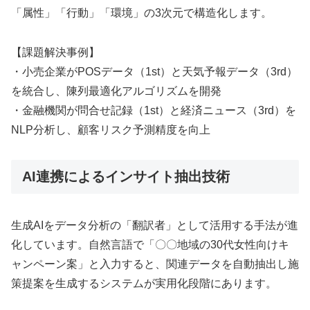
「属性」「行動」「環境」の3次元で構造化します。
【課題解決事例】
・小売企業がPOSデータ（1st）と天気予報データ（3rd）
を統合し、陳列最適化アルゴリズムを開発
・金融機関が問合せ記録（1st）と経済ニュース（3rd）を
NLP分析し、顧客リスク予測精度を向上
AI連携によるインサイト抽出技術
生成AIをデータ分析の「翻訳者」として活用する手法が進
化しています。自然言語で「〇〇地域の30代女性向けキ
ャンペーン案」と入力すると、関連データを自動抽出し施
策提案を生成するシステムが実用化段階にあります。