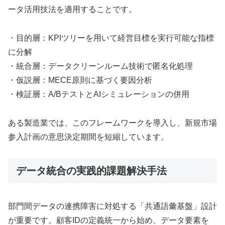
ータ活用技法を適用することです。
・目的層：KPIツリーを用いて経営目標を実行可能な指標
に分解
・統合層：データクリーンルーム技術で匿名化処理
・仮説層：MECE原則に基づく要因分析
・検証層：A/BテストとAIシミュレーションの併用
ある製造業では、このフレームワークを導入し、新規市場
参入計画の意思決定期間を短縮しています。
データ統合の実践的課題解決手法
部門間データの連携障害に対処する「共通語彙基盤」設計
が重要です。顧客IDの定義統一から始め、データ要素を