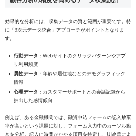
顧客分析の精度を高めるデータ収集設計
効果的な分析には、収集データの質と範囲が重要です。特
に「3次元データ統合」アプローチがポイントとなりま
す。
行動データ
：Webサイトのクリックパターンやアプ
リ利用頻度
属性データ
：年齢や居住地などのデモグラフィック
情報
心理データ
：カスタマーサポートとの会話記録から
抽出した感情傾向
例えば、ある金融機関では、融資申込フォームの記入放棄
率が高いという課題に対し、フォーム入力中のカーソル動
きを分析。記入に時間がかかる項目を特定し、UI改善によ