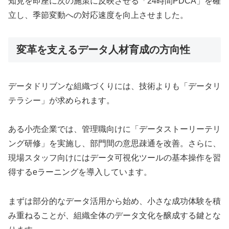
知見を即座に次の施策に反映させる「24時間PDCA」を確
立し、季節変動への対応速度を向上させました。
変革を支えるデータ人材育成の方向性
データドリブンな組織づくりには、技術よりも「データリ
テラシー」が求められます。
ある小売企業では、管理職向けに「データストーリーテリ
ング研修」を実施し、部門間の意思疎通を改善。さらに、
現場スタッフ向けにはデータ可視化ツールの基本操作を習
得するeラーニングを導入しています。
まずは部分的なデータ活用から始め、小さな成功体験を積
み重ねることが、組織全体のデータ文化を醸成する鍵とな