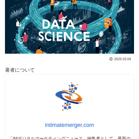
2025.03.04
著者について
intimatemerger.com
「IMデジタルマーケティングニュース」編集者として、最新の