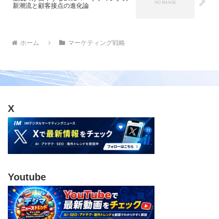
新潮流と顧客接点の進化論
ホーム
マーケティング戦略
X
Youtube