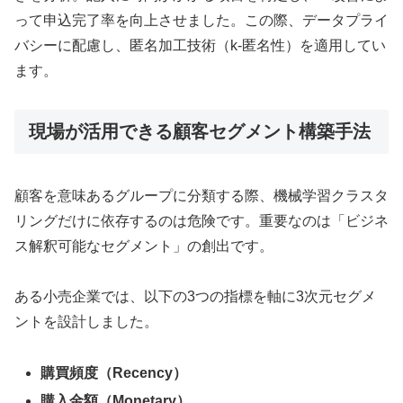
って申込完了率を向上させました。この際、データプライ
バシーに配慮し、匿名加工技術（k-匿名性）を適用してい
ます。
現場が活用できる顧客セグメント構築手法
顧客を意味あるグループに分類する際、機械学習クラスタ
リングだけに依存するのは危険です。重要なのは「ビジネ
ス解釈可能なセグメント」の創出です。
ある小売企業では、以下の3つの指標を軸に3次元セグメ
ントを設計しました。
購買頻度（Recency）
購入金額（Monetary）