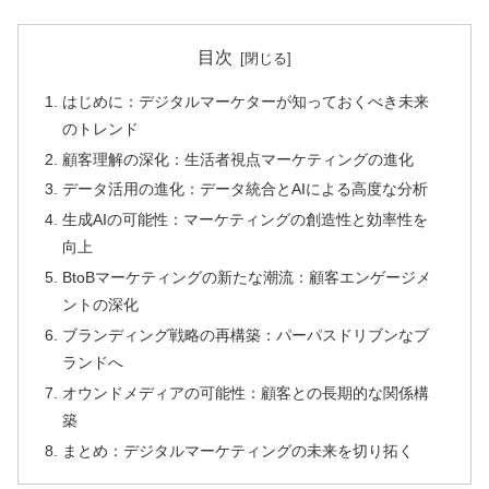
目次
はじめに：デジタルマーケターが知っておくべき未来
のトレンド
顧客理解の深化：生活者視点マーケティングの進化
データ活用の進化：データ統合とAIによる高度な分析
生成AIの可能性：マーケティングの創造性と効率性を
向上
BtoBマーケティングの新たな潮流：顧客エンゲージメ
ントの深化
ブランディング戦略の再構築：パーパスドリブンなブ
ランドへ
オウンドメディアの可能性：顧客との長期的な関係構
築
まとめ：デジタルマーケティングの未来を切り拓く