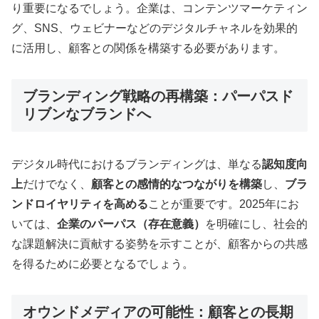
り重要になるでしょう。企業は、コンテンツマーケティン
グ、SNS、ウェビナーなどのデジタルチャネルを効果的
に活用し、顧客との関係を構築する必要があります
。
ブランディング戦略の再構築：パーパスド
リブンなブランドへ
デジタル時代におけるブランディングは、単なる
認知度向
上
だけでなく、
顧客との感情的なつながりを構築
し、
ブラ
ンドロイヤリティを高める
ことが重要です。2025年にお
いては、
企業のパーパス（存在意義）
を明確にし、社会的
な課題解決に貢献する姿勢を示すことが、顧客からの共感
を得るために必要となるでしょう
。
オウンドメディアの可能性：顧客との長期