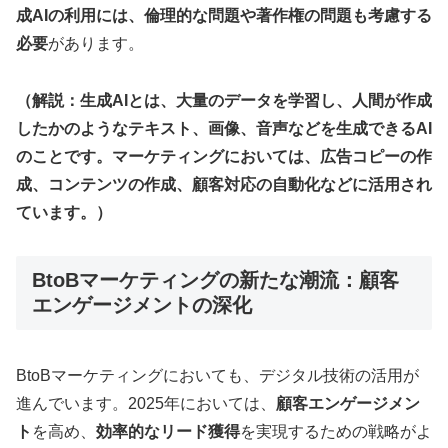
成AIの利用には、倫理的な問題や著作権の問題も考慮する
必要
があります
。
（解説：生成AIとは、大量のデータを学習し、人間が作成
したかのようなテキスト、画像、音声などを生成できるAI
のことです。マーケティングにおいては、広告コピーの作
成、コンテンツの作成、顧客対応の自動化などに活用され
ています。）
BtoBマーケティングの新たな潮流：顧客
エンゲージメントの深化
BtoBマーケティングにおいても、デジタル技術の活用が
進んでいます。2025年においては、
顧客エンゲージメン
ト
を高め、
効率的なリード獲得
を実現するための戦略がよ