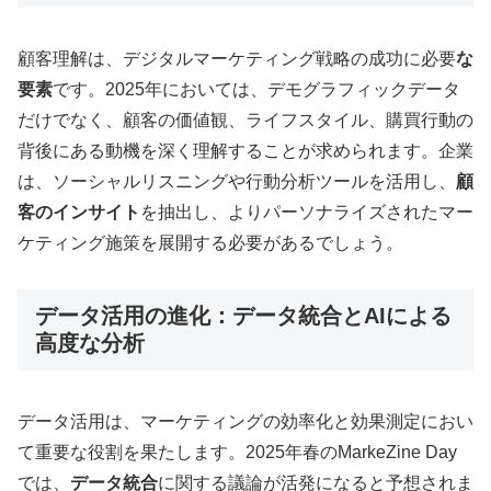
顧客理解は、デジタルマーケティング戦略の成功に必要
な
要素
です。2025年においては、デモグラフィックデータ
だけでなく、顧客の価値観、ライフスタイル、購買行動の
背後にある動機を深く理解することが求められます。企業
は、ソーシャルリスニングや行動分析ツールを活用し、
顧
客のインサイト
を抽出し、よりパーソナライズされたマー
ケティング施策を展開する必要があるでしょう
。
データ活用の進化：データ統合とAIによる
高度な分析
データ活用は、マーケティングの効率化と効果測定におい
て重要な役割を果たします。2025年春のMarkeZine Day
では、
データ統合
に関する議論が活発になると予想されま