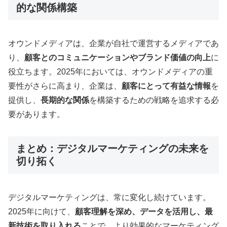
的な関係構築
オウンドメディアは、企業が自社で運営するメディアであ
り、
顧客とのコミュニケーションやブランド価値の向上
に
役立ちます。2025年においては、オウンドメディアの重
要性がさらに高まり、企業は、
顧客にとって有益な情報
を
提供し、
長期的な関係
を構築するための戦略を追求する必
要があります
。
まとめ：デジタルマーケティングの未来を
切り拓く
デジタルマーケティングは、常に変化し続けています。
2025年に向けて、
顧客理解を深め、データを活用し、最
新技術を取り入れる
ことで、より効果的なマーケティング