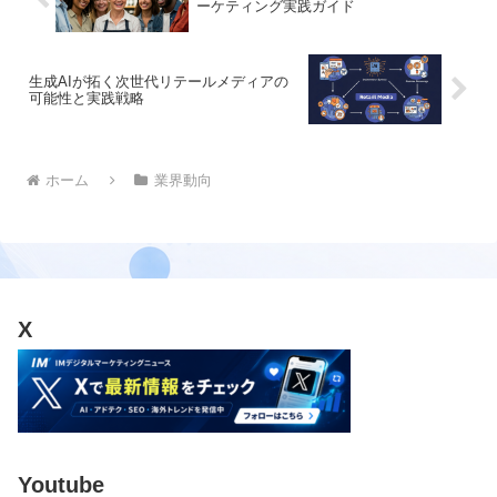
ーケティング実践ガイド
生成AIが拓く次世代リテールメディアの
可能性と実践戦略
ホーム
業界動向
X
Youtube