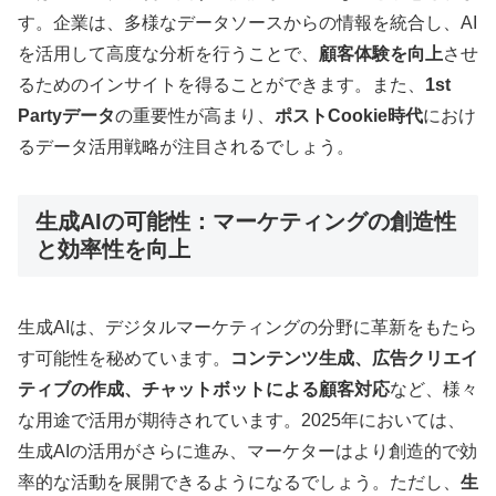
す。企業は、多様なデータソースからの情報を統合し、AI
を活用して高度な分析を行うことで、
顧客体験を向上
させ
るためのインサイトを得ることができます。また、
1st
Partyデータ
の重要性が高まり、
ポストCookie時代
におけ
るデータ活用戦略が注目されるでしょう
。
生成AIの可能性：マーケティングの創造性
と効率性を向上
生成AIは、デジタルマーケティングの分野に革新をもたら
す可能性を秘めています。
コンテンツ生成、広告クリエイ
ティブの作成、チャットボットによる顧客対応
など、様々
な用途で活用が期待されています。2025年においては、
生成AIの活用がさらに進み、マーケターはより創造的で効
率的な活動を展開できるようになるでしょう。ただし、
生