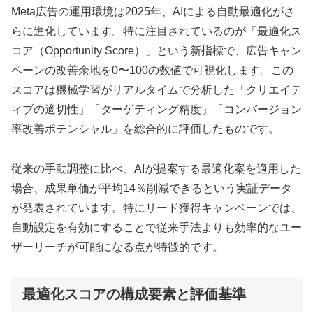
Meta広告の運用環境は2025年、AIによる自動最適化がさ
らに進化しています。特に注目されているのが「最適化ス
コア（Opportunity Score）」という新指標で、広告キャン
ペーンの改善余地を0〜100の数値で可視化します。この
スコアは機械学習がリアルタイムで分析した「クリエイテ
ィブの適切性」「ターゲティング精度」「コンバージョン
率改善ポテンシャル」を総合的に評価したものです。
従来の手動調整に比べ、AIが提案する最適化案を適用した
場合、成果単価が平均14％削減できるという実証データ
が発表されています。特にリード獲得キャンペーンでは、
自動設定を有効にすることで従来手法よりも効率的なユー
ザーリーチが可能になる点が特徴的です。
最適化スコアの構成要素と評価基準