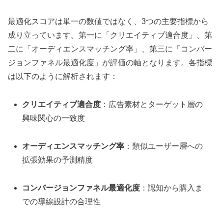
最適化スコアは単一の数値ではなく、3つの主要指標から
成り立っています。第一に「クリエイティブ適合度」、第
二に「オーディエンスマッチング率」、第三に「コンバー
ジョンファネル最適化度」が評価の軸となります。各指標
は以下のように解析されます：
クリエイティブ適合度
：広告素材とターゲット層の
興味関心の一致度
オーディエンスマッチング率
：類似ユーザー層への
拡張効果の予測精度
コンバージョンファネル最適化度
：認知から購入ま
での導線設計の合理性