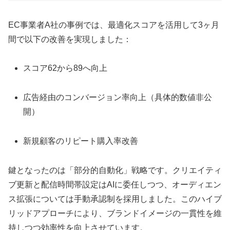
EC事業者A社の事例では、最適化スコアを活用して3ヶ月
間で以下の改善を実現しました：
スコア62から89へ向上
広告経由のコンバージョン率向上（具体的数値非公
開）
新規顧客のリピート購入率改善
鍵となったのは「部分的自動化」戦略です。クリエイティ
ブ更新と配信時間帯設定はAIに委任しつつ、オーディエン
ス拡張については手動承認制を採用しました。このハイブ
リッドアプローチにより、ブランドイメージの一貫性を維
持しつつ効率性を向上させています。