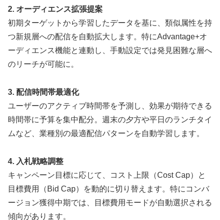
2. オーディエンス拡張提案
初期ターゲットから学習したデータを基に、類似属性を持
つ新規層への配信を自動拡大します。特にAdvantage+オ
ーディエンス機能と連動し、手動設定では発見困難な層へ
のリーチが可能に。
3. 配信時間帯最適化
ユーザーのアクティブ時間帯を予測し、効果が期待できる
時間帯に予算を集中配分。週末の夕方や平日のランチタイ
ムなど、業種別の最適配信パターンを自動学習します。
4. 入札戦略調整
キャンペーン目標に応じて、コスト上限（Cost Cap）と
目標費用（Bid Cap）を動的に切り替えます。特にコンバ
ージョン獲得中期では、目標費用モードが自動選択される
傾向があります。