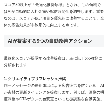
スコア80以上が「最適化推奨領域」とされ、この領域で
はAIが自動的に入札金額や配信時間帯を調整します。重要
なのは、スコアが低い項目を優先的に改善することで、全
体の広告効果が非線形的に向上する点です。
AIが提案する5つの自動改善アクション
最適化スコアが提示する改善提案は、主に以下の5種類に
分類されます：
1. クリエイティブリフレッシュ推奨
同一メッセージの長期露出による広告疲労を防ぐため、AI
が素材の更新タイミングを提案します。例えば、画像の明
度調整やCTAボタンの色変更といった微調整を自動実施。