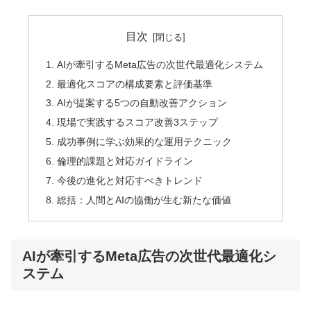
目次
AIが牽引するMeta広告の次世代最適化システム
最適化スコアの構成要素と評価基準
AIが提案する5つの自動改善アクション
現場で実践するスコア改善3ステップ
成功事例に学ぶ効果的な運用テクニック
倫理的課題と対応ガイドライン
今後の進化と対応すべきトレンド
総括：人間とAIの協働が生む新たな価値
AIが牽引するMeta広告の次世代最適化シ
ステム