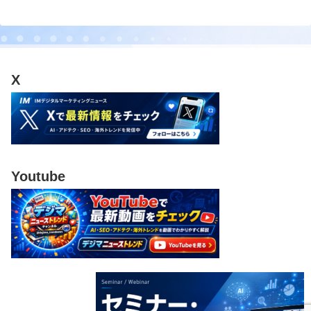
X
Youtube