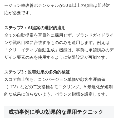
ージョン率改善ポテンシャルが30％以上の項目は即時対
応が必要です。
ステップ2：AI提案の選択的適用
全ての自動提案を盲目的に採用せず、ブランドガイドライ
ンや戦略目標に合致するもののみを適用します。例えば
「クリエイティブ自動生成」機能は、事前に承認済みのデ
ザイン要素のみを使用するように制限設定が可能です。
ステップ3：改善効果の多角的検証
スコア向上後も、コンバージョン単価や顧客生涯価値
（LTV）などの二次指標をモニタリング。AI最適化が短期
的な成果に偏らないよう、バランス指標を設定します。
成功事例に学ぶ効果的な運用テクニック