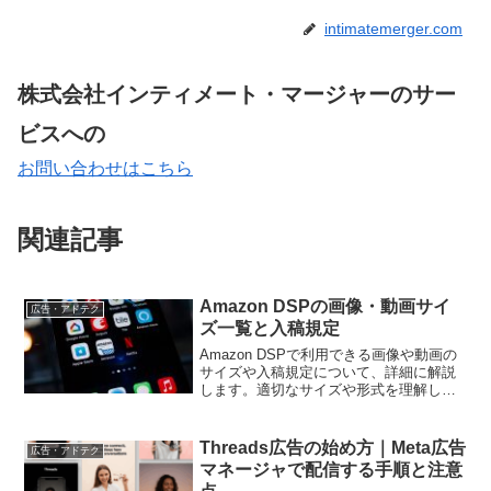
intimatemerger.com
株式会社インティメート・マージャーのサー
ビスへの
お問い合わせはこちら
関連記事
Amazon DSPの画像・動画サイ
広告・アドテク
ズ一覧と入稿規定
Amazon DSPで利用できる画像や動画の
サイズや入稿規定について、詳細に解説
します。適切なサイズや形式を理解し、
効果的な広告を制作するためのポイント
を紹介します。
Threads広告の始め方｜Meta広告
広告・アドテク
マネージャで配信する手順と注意