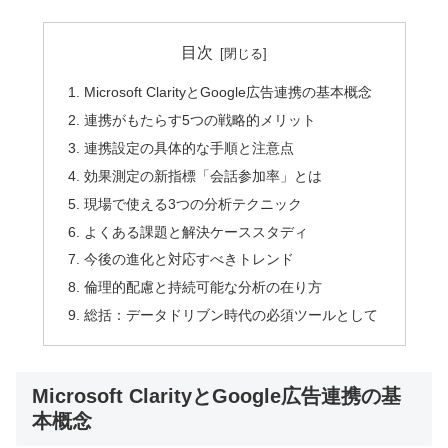
目次
Microsoft ClarityとGoogle広告連携の基本概念
連携がもたらす5つの戦略的メリット
連携設定の具体的な手順と注意点
効果測定の新指標「会話参加率」とは
現場で使える3つの分析テクニック
よくある課題と解決ケーススタディ
今後の進化と対応すべきトレンド
倫理的配慮と持続可能な分析の在り方
総括：データドリブン時代の必須ツールとして
Microsoft ClarityとGoogle広告連携の基
本概念