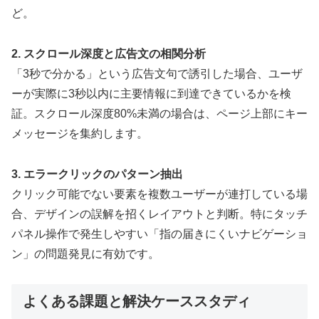
ど。
2. スクロール深度と広告文の相関分析
「3秒で分かる」という広告文句で誘引した場合、ユーザ
ーが実際に3秒以内に主要情報に到達できているかを検
証。スクロール深度80%未満の場合は、ページ上部にキー
メッセージを集約します。
3. エラークリックのパターン抽出
クリック可能でない要素を複数ユーザーが連打している場
合、デザインの誤解を招くレイアウトと判断。特にタッチ
パネル操作で発生しやすい「指の届きにくいナビゲーショ
ン」の問題発見に有効です。
よくある課題と解決ケーススタディ