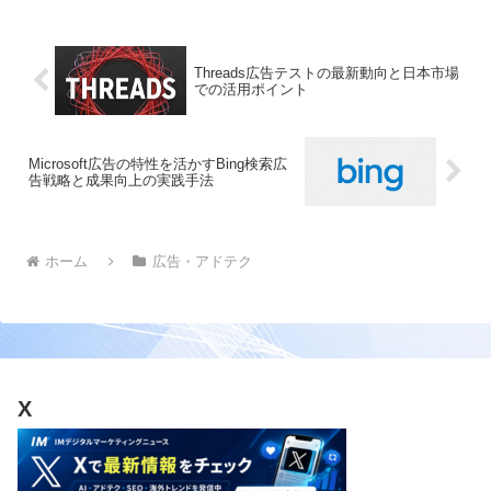
解説します。視覚効果測定の精度向上か
ら改善サイクルの構築...
Threads広告テストの最新動向と日本市場
での活用ポイント
Microsoft広告の特性を活かすBing検索広
告戦略と成果向上の実践手法
ホーム
広告・アドテク
X