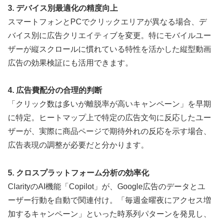
3. デバイス別最適化の精度向上
スマートフォンとPCでクリックエリアが異なる場合、デ
バイス別に広告クリエイティブを変更。特にモバイルユー
ザーが縦スクロールに慣れている特性を活かした縦型動画
広告の効果検証にも活用できます。
4. 広告費配分の合理的判断
「クリック数は多いが離脱率が高いキャンペーン」を早期
に特定。ヒートマップ上で特定の広告文句に反応したユー
ザーが、実際に商品ページで期待外れの反応を示す場合、
広告表現の調整が必要だと分かります。
5. クロスプラットフォーム分析の効率化
ClarityのAI機能「Copilot」が、Google広告のデータとユ
ーザー行動を自動で関連付け。「毎週金曜夜にアクセス増
加するキャンペーン」といった時系列パターンを発見し、