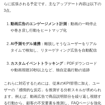
らに拡張される予定です。主なアップデート内容は以下の
3点。
動画広告のエンゲージメント計測
：動画の一時停止
や巻き戻し行動をヒートマップ化
AI予測モデル連携
：離脱しそうなユーザーをリアル
タイムで検知し、リターゲティング広告を自動配信
カスタムイベントトラッキング
：PDFダウンロード
や動画視聴10秒以上など、独自定義行動の追跡
これらに対応するためには、従来のKPI管理に加え、ユー
ザーの「感情的な反応」を推測する分析スキルが求められ
ます。例えば、動画広告で商品説明部分を繰り返し視聴す
る行動から、顧客の不安要素を推測し、FAQページを強化