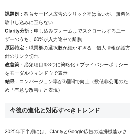
課題例
：教育サービス広告のクリック率は高いが、無料体
験申し込みに至らない
Clarity分析
：申し込みフォームまでスクロールするユー
ザーのうち、60%が入力途中で離脱
原因特定
：職業欄の選択肢が細かすぎる＋個人情報保護方
針のリンク切れ
改善策
：必須項目を3つに簡略化＋プライバシーポリシー
をモーダルウィンドウで表示
結果
：コンバージョン率が3週間で向上（数値非公開のた
め「有意な改善」と表現）
今後の進化と対応すべきトレンド
2025年下半期には、ClarityとGoogle広告の連携機能がさ