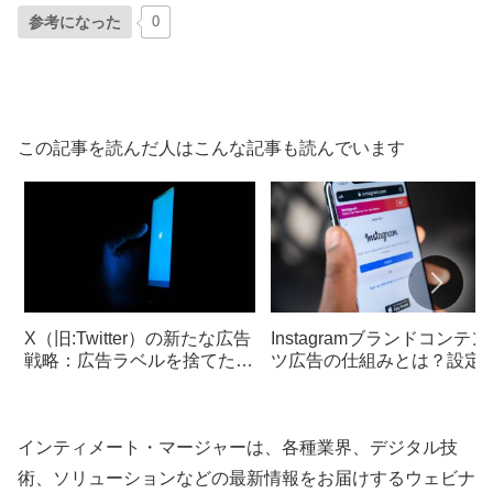
参考になった
0
この記事を読んだ人はこんな記事も読んでいます
X（旧:Twitter）の新たな広告
Instagramブランドコンテン
戦略：広告ラベルを捨てた大
ツ広告の仕組みとは？設定
胆な挑戦
法やメリットを解説！
インティメート・マージャーは、各種業界、デジタル技
術、ソリューションなどの最新情報をお届けするウェビナ