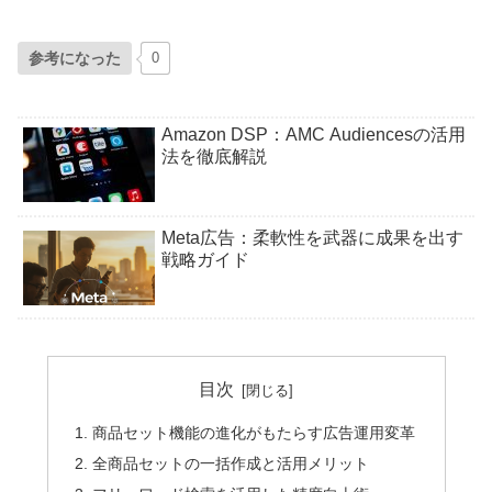
参考になった
0
Amazon DSP：AMC Audiencesの活用
法を徹底解説
Meta広告：柔軟性を武器に成果を出す
戦略ガイド
目次
商品セット機能の進化がもたらす広告運用変革
全商品セットの一括作成と活用メリット