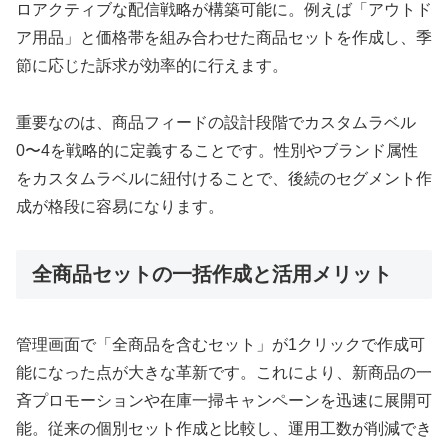
ロアクティブな配信戦略が構築可能に。例えば「アウトド
ア用品」と価格帯を組み合わせた商品セットを作成し、季
節に応じた訴求が効率的に行えます。
重要なのは、商品フィードの設計段階でカスタムラベル
0〜4を戦略的に定義することです。性別やブランド属性
をカスタムラベルに紐付けることで、後続のセグメント作
成が格段に容易になります。
全商品セットの一括作成と活用メリット
管理画面で「全商品を含むセット」が1クリックで作成可
能になった点が大きな革新です。これにより、新商品の一
斉プロモーションや在庫一掃キャンペーンを迅速に展開可
能。従来の個別セット作成と比較し、運用工数が削減でき