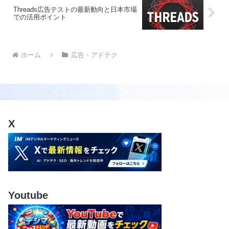
Threads広告テストの最新動向と日本市場
での活用ポイント
ホーム
広告・アドテク
X
Youtube