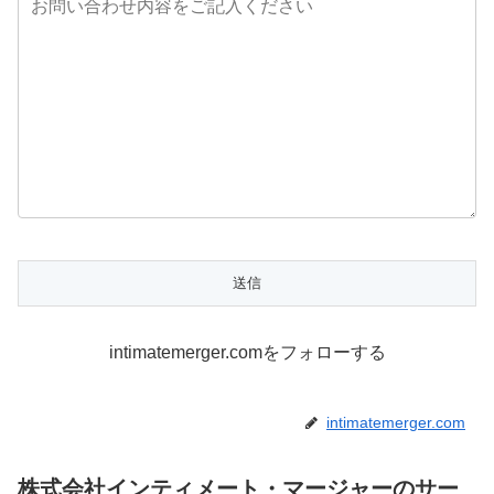
intimatemerger.comをフォローする
intimatemerger.com
株式会社インティメート・マージャーのサー