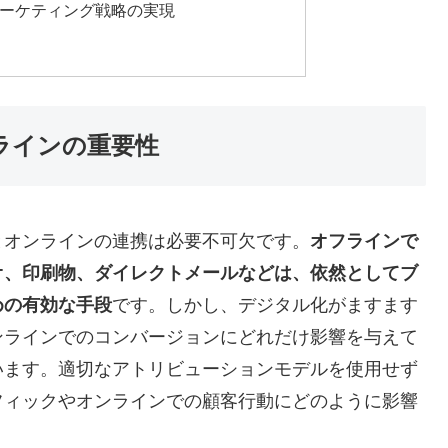
ーケティング戦略の実現
ンラインの重要性
とオンラインの連携は必要不可欠です
。
オフラインで
オ、印刷物、ダイレクトメールなどは、依然としてブ
めの有効な手段
です
。しかし、デジタル化がますます
ンラインでのコンバージョンにどれだけ影響を与えて
います
。適切なアトリビューションモデルを使用せず
フィックやオンラインでの顧客行動にどのように影響