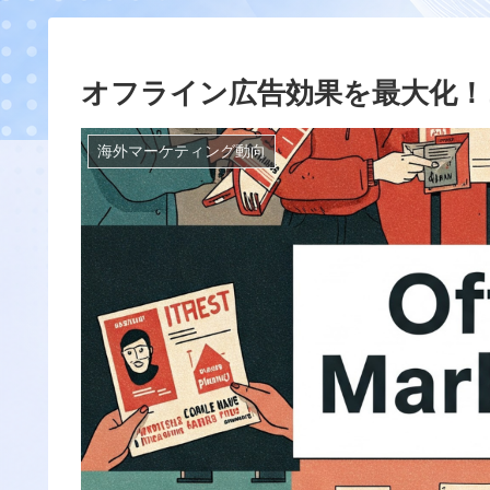
オフライン広告効果を最大化！
海外マーケティング動向