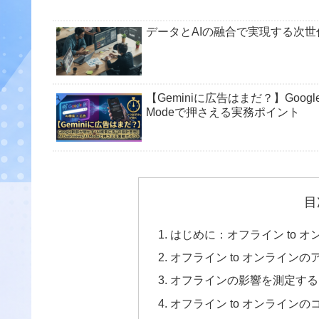
データとAIの融合で実現する次
【Geminiに広告はまだ？】Google
Modeで押さえる実務ポイント
目
はじめに：オフライン to 
オフライン to オンライン
オフラインの影響を測定する
オフライン to オンライン