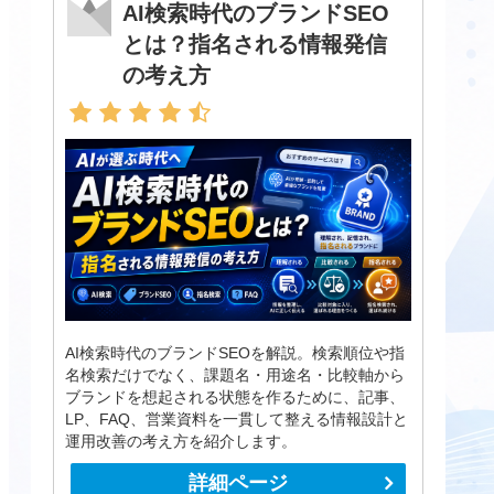
AI検索時代のブランドSEO
とは？指名される情報発信
の考え方
AI検索時代のブランドSEOを解説。検索順位や指
名検索だけでなく、課題名・用途名・比較軸から
ブランドを想起される状態を作るために、記事、
LP、FAQ、営業資料を一貫して整える情報設計と
運用改善の考え方を紹介します。
詳細ページ