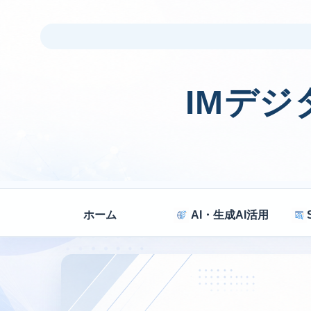
IMデ
ホーム
AI・生成AI活用