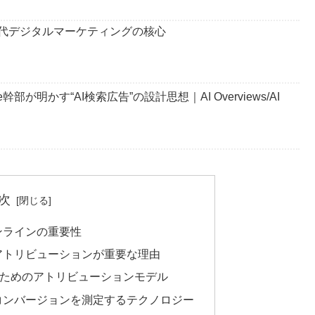
世代デジタルマーケティングの核心
幹部が明かす“AI検索広告”の設計思想｜AI Overviews/AI
次
オンラインの重要性
のアトリビューションが重要な理由
ためのアトリビューションモデル
のコンバージョンを測定するテクノロジー