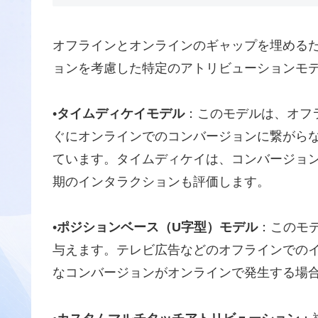
オフラインとオンラインのギャップを埋める
ョンを考慮した特定のアトリビューションモ
•
タイムディケイモデル
：このモデルは、オフ
ぐにオンラインでのコンバージョンに繋がら
ています
。タイムディケイは、コンバージョ
期のインタラクションも評価します
。
•
ポジションベース（U字型）モデル
：このモ
与えます
。テレビ広告などのオフラインでの
なコンバージョンがオンラインで発生する場