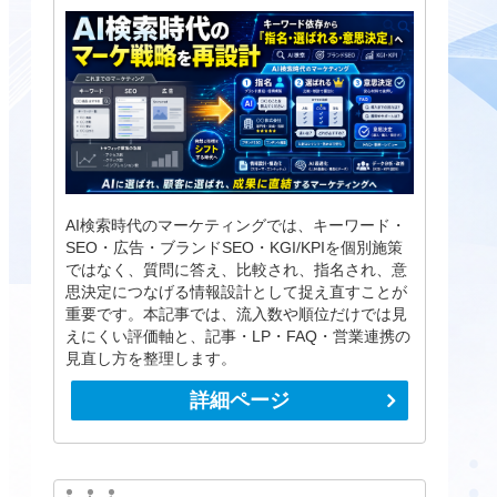
AI検索時代のマーケティングでは、キーワード・
SEO・広告・ブランドSEO・KGI/KPIを個別施策
ではなく、質問に答え、比較され、指名され、意
思決定につなげる情報設計として捉え直すことが
重要です。本記事では、流入数や順位だけでは見
えにくい評価軸と、記事・LP・FAQ・営業連携の
見直し方を整理します。
詳細ページ