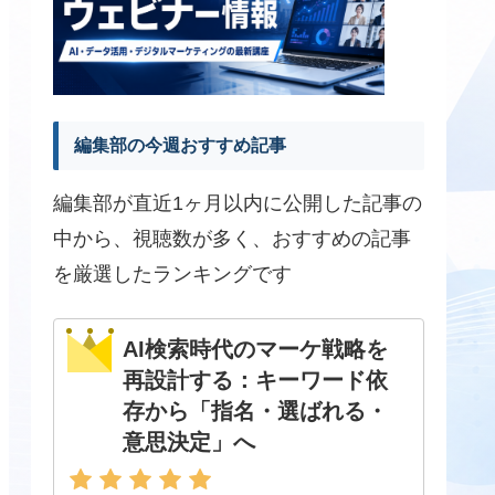
編集部の今週おすすめ記事
編集部が直近1ヶ月以内に公開した記事の
中から、視聴数が多く、おすすめの記事
を厳選したランキングです
AI検索時代のマーケ戦略を
再設計する：キーワード依
存から「指名・選ばれる・
意思決定」へ