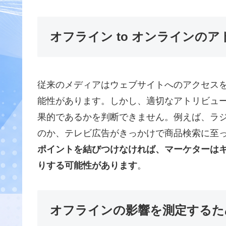
オフライン to オンラインの
従来のメディアはウェブサイトへのアクセス
能性があります
。しかし、適切なアトリビュ
果的であるかを判断できません
。例えば、ラ
のか、テレビ広告がきっかけで商品検索に至
ポイントを結びつけなければ、マーケターは
りする可能性があります
。
オフラインの影響を測定するた