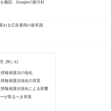
を撤回、Googleの新方針
変わる広告運用の新常識
次
個人情報保護法の強化
個人情報保護法強化の背景
個人情報保護法強化による影響
ターが取るべき対策