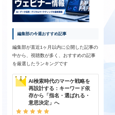
編集部の今週おすすめ記事
編集部が直近1ヶ月以内に公開した記事の
中から、視聴数が多く、おすすめの記事
を厳選したランキングです
AI検索時代のマーケ戦略を
再設計する：キーワード依
存から「指名・選ばれる・
意思決定」へ