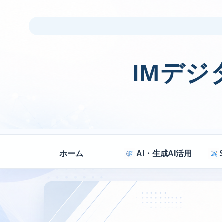
IMデ
ホーム
AI・生成AI活用