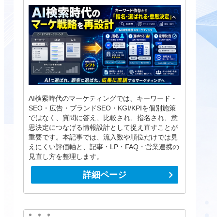
AI検索時代のマーケティングでは、キーワード・
SEO・広告・ブランドSEO・KGI/KPIを個別施策
ではなく、質問に答え、比較され、指名され、意
思決定につなげる情報設計として捉え直すことが
重要です。本記事では、流入数や順位だけでは見
えにくい評価軸と、記事・LP・FAQ・営業連携の
見直し方を整理します。
詳細ページ