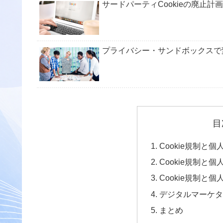
サードパーティCookieの廃止計画
プライバシー・サンドボックスで
目
Cookie規制と
Cookie規制と
Cookie規制と
デジタルマーケ
まとめ