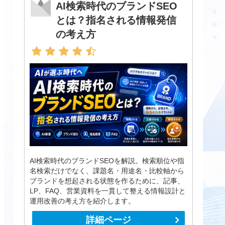
AI検索時代のブランドSEO
とは？指名される情報発信
の考え方
AI検索時代のブランドSEOを解説。検索順位や指
名検索だけでなく、課題名・用途名・比較軸から
ブランドを想起される状態を作るために、記事、
LP、FAQ、営業資料を一貫して整える情報設計と
運用改善の考え方を紹介します。
詳細ページ