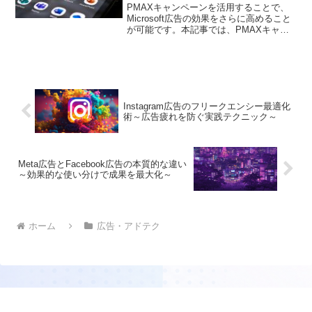
PMAXキャンペーンを活用することで、
Microsoft広告の効果をさらに高めること
が可能です。本記事では、PMAXキャン
ペーンの活用術や注意点について解説し
ます。
Instagram広告のフリークエンシー最適化
術～広告疲れを防ぐ実践テクニック～
Meta広告とFacebook広告の本質的な違い
～効果的な使い分けで成果を最大化～
ホーム
広告・アドテク