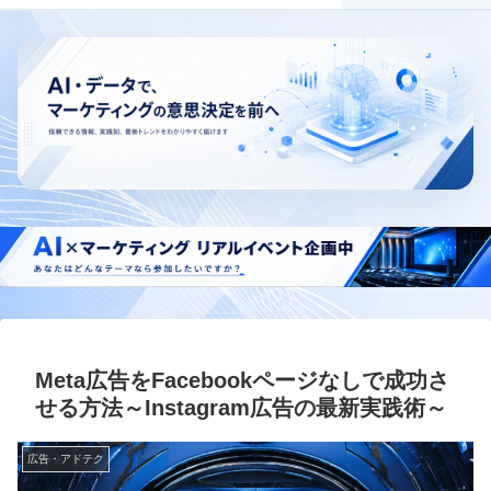
Meta広告をFacebookページなしで成功さ
せる方法～Instagram広告の最新実践術～
広告・アドテク