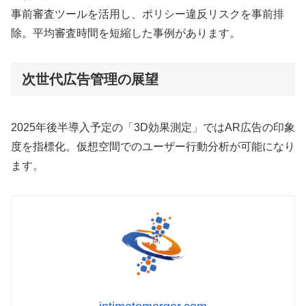
事前審査ツールを活用し、ポリシー違反リスクを事前排
除。平均審査時間を短縮した事例があります。
次世代広告管理の展望
2025年後半導入予定の「3D効果測定」ではAR広告の印象
度を指標化。仮想空間でのユーザー行動分析が可能になり
ます。