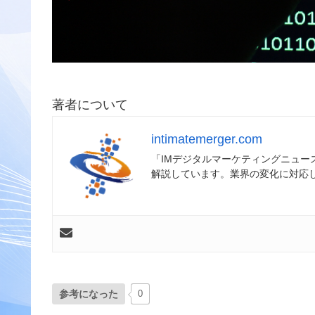
著者について
intimatemerger.com
「IMデジタルマーケティングニュ
解説しています。業界の変化に対応
参考になった
0