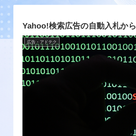
Yahoo!検索広告の自動入札
広告・アドテク