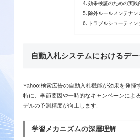
効果検証のための実践
除外ルールメンテナン
トラブルシューティン
自動入札システムにおけるデー
Yahoo!検索広告の自動入札機能が効果を発
特に、季節要因や一時的なキャンペーンによ
デルの予測精度が向上します。
学習メカニズムの深層理解