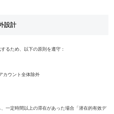
外設計
化するため、以下の原則を遵守：
アカウント全体除外
も、一定時間以上の滞在があった場合「潜在的有效デ