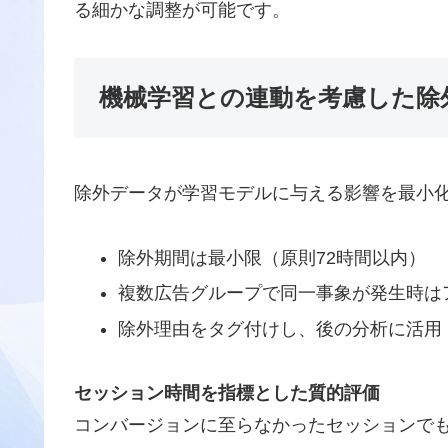
る細かな調整が可能です。
機械学習との連動を考慮した除
除外データが学習モデルに与える影響を最小
除外期間は最小限（原則72時間以内）
複数広告グループで同一事象が発生時は
除外理由をタグ付けし、後の分析に活用
セッション時間を指標とした質的評価
コンバージョンに至らなかったセッションで