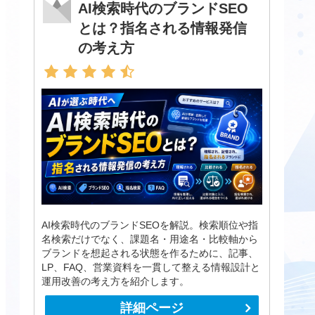
AI検索時代のブランドSEO
とは？指名される情報発信
の考え方
AI検索時代のブランドSEOを解説。検索順位や指
名検索だけでなく、課題名・用途名・比較軸から
ブランドを想起される状態を作るために、記事、
LP、FAQ、営業資料を一貫して整える情報設計と
運用改善の考え方を紹介します。
詳細ページ