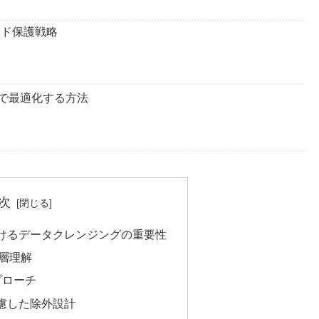
ンド保護戦略
Iで最適化する方法
次
けるデータクレンジングの重要性
層理解
プローチ
慮した除外設計