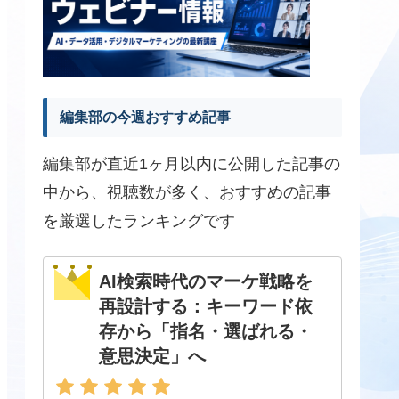
編集部の今週おすすめ記事
編集部が直近1ヶ月以内に公開した記事の
中から、視聴数が多く、おすすめの記事
を厳選したランキングです
AI検索時代のマーケ戦略を
再設計する：キーワード依
存から「指名・選ばれる・
意思決定」へ