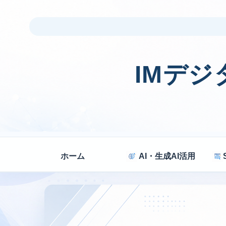
IMデ
ホーム
AI・生成AI活用