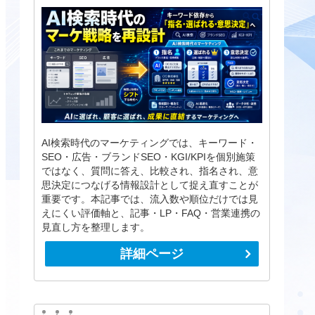
AI検索時代のマーケティングでは、キーワード・
SEO・広告・ブランドSEO・KGI/KPIを個別施策
ではなく、質問に答え、比較され、指名され、意
思決定につなげる情報設計として捉え直すことが
重要です。本記事では、流入数や順位だけでは見
えにくい評価軸と、記事・LP・FAQ・営業連携の
見直し方を整理します。
詳細ページ