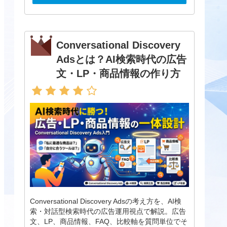
Conversational Discovery
Adsとは？AI検索時代の広告
文・LP・商品情報の作り方
Conversational Discovery Adsの考え方を、AI検
索・対話型検索時代の広告運用視点で解説。広告
文、LP、商品情報、FAQ、比較軸を質問単位でそ