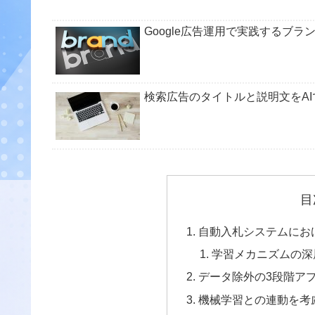
Google広告運用で実践するブラ
検索広告のタイトルと説明文をA
目
自動入札システムにお
学習メカニズムの深
データ除外の3段階ア
機械学習との連動を考