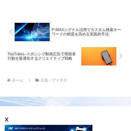
します。実践的なノウハウも含めて解説
P-MAXシグナル活用でカスタム検索キー
ワードの精度を高める実践的手法
YouTubeレスポンシブ動画広告で視聴者
行動を最適化するクリエイティブ戦略
ホーム
広告・アドテク
X