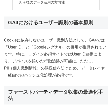
今後のデータ活用の方向性
GA4におけるユーザー識別の基本原則
Cookieに依存しないユーザー識別方法として、GA4では
「User ID」と「Googleシグナル」の併用が推奨されてい
ます。特に、ログイン必須サイトではUser ID連携によ
り、デバイスを跨いだ行動追跡が可能に。ただし、
PII（個人識別情報）の誤送信を防ぐため、データレイヤ
ー経由でのハッシュ化処理が必須です。
ファーストパーティデータ収集の最適化手
法