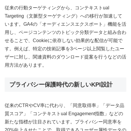
従来の行動ターゲティングから、コンテキストual
Targeting（文脈型ターゲティング）への移行が加速して
います。GA4の「オーディエンスエクスポート」機能を活
用し、ページコンテンツのトピック分類データと組み合わ
せることで、Cookieに依存しない効果的な配信が可能で
す。例えば、特定の技術記事を3ページ以上閲覧したユー
ザーに対し、関連資料のダウンロード提案を行うなどの活
用方法があります。
プライバシー保護時代の新しいKPI設計
従来のCTRやCV率に代わり、「同意取得率」「データ品
質スコア」「コンテキストual Engagement指数」などの
新たな指標が注目されています。プライバシー同意率を
20%向上させたことで、取得できるユーザー属性データの