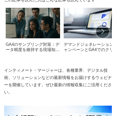
GA4のサンプリング対策：デ
デマンドジェネレーション
ータ精度を維持する現場知見
ャンペーンとGA4でのクリ
と実践手法
ク数とセッション数の一致
図る方法
インティメート・マージャーは、各種業界、デジタル技
術、ソリューションなどの最新情報をお届けするウェビナ
ーを開催しています。ぜひ最新の情報収集にご活用くださ
い。