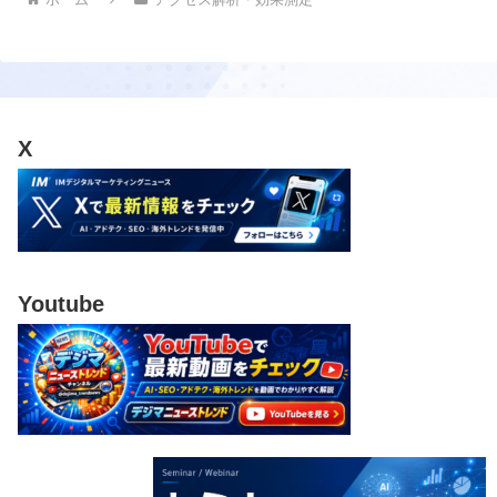
X
Youtube