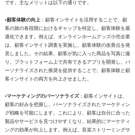
です。主なメリットは以下の通りです。
•
顧客体験の向上
：顧客インサイトを活用することで、顧
客の旅の各段階におけるギャップを特定し、顧客体験を最
適化できます
。例えば、オンラインホームグッズ小売企業
は、顧客インサイト調査を実施し、顧客体験の改善点を発
見しました
。その結果、顧客が気に入った商品を写真に撮
り、プラットフォーム上で共有できるアプリを開発し、パ
ーソナライズされた推奨を提供することで、顧客体験と顧
客インサイトの両方を向上させました
。
•
マーケティングのパーソナライズ
：顧客インサイトは、
顧客の好みを把握し、パーソナライズされたマーケティン
グ戦略を可能にします
。これにより、顧客は自分に合った
製品やサービスを見つけやすくなり、結果的にマーケティ
ングの効果が向上します。例えば、音楽ストリーミングサ