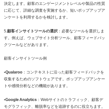
決定します
。顧客のエンゲージメントレベルや製品の性質
に応じて、詳細な調査を実施するか、短いポップアップア
ンケートを利用するかを検討します
。
5.
顧客インサイトツールの選択
：必要なツールを選択しま
す
。例えば、ウェブサイト分析ツール、顧客フィードバッ
クツールなどがあります
。
顧客インサイトツール例
•
Qualaroo
：コンテキストに沿った顧客フィードバックを
収集するためのソフトウェアです
。ポップアップアンケー
トや感情分析などの機能があります
。
•
Google Analytics
：Webサイトのトラフィック、顧客デ
モグラフィック、離脱率などを追跡するのに役立ちます
。