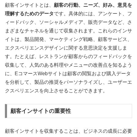
顧客インサイトとは、
顧客の行動、ニーズ、好み、意見を
理解するためのデータ
です
。具体的には、アンケート、フ
ィードバック、ソーシャルメディア、販売データなど、さ
まざまなチャネルを通じて収集されます
。これらのインサ
イトは、製品開発、マーケティング戦略、顧客サービス、
エクスペリエンスデザインに関する意思決定を支援しま
す
。たとえば、レストランが顧客からのフィードバックを
収集して、人気のある料理やメニューの改善点を知るよう
に、EコマースWebサイトは顧客の閲覧および購入データ
を分析して、製品の推奨をパーソナライズし、ユーザーエ
クスペリエンスを向上させることができます
。
顧客インサイトの重要性
顧客インサイトを収集することは、ビジネスの成長に必要