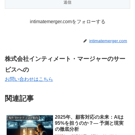
intimatemerger.comをフォローする
intimatemerger.com
株式会社インティメート・マージャーのサー
ビスへの
お問い合わせはこちら
関連記事
2025年、顧客対応の未来：AIは
海外マーケティング動向
95%を担うのか？— 予測と現実
の徹底分析