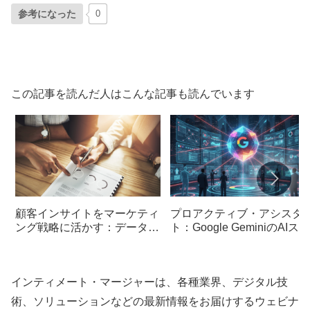
参考になった
0
この記事を読んだ人はこんな記事も読んでいます
顧客インサイトをマーケティ
プロアクティブ・アシスタ
ング戦略に活かす：データ分
ト：Google GeminiのAIスケ
析から顧客体験向上まで
ジュール機能と「仕事の未
来」をめぐる戦略の深層分
インティメート・マージャーは、各種業界、デジタル技
術、ソリューションなどの最新情報をお届けするウェビナ