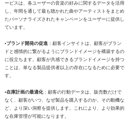
ービスは、各ユーザーの音楽の好みに関するデータを活用
し、年間を通して最も聴かれた曲やアーティストをまとめ
たパーソナライズされたキャンペーンをユーザーに提供し
ています
。
•
ブランド開発の促進
：顧客インサイトは、顧客がブラン
ドと感情的に繋がるようにブランドイメージを構築するの
に役立ちます
。顧客が共感できるブランドイメージを持つ
ことは、単なる製品提供者以上の存在になるために必要で
す
。
•
在庫計画の最適化
：顧客の行動データは、販売数だけで
なく、顧客がいつ、なぜ製品を購入するのか、その動機な
ど、より深い洞察を提供します
。これにより、より効果的
な在庫管理が可能になります。