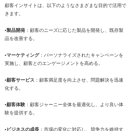
顧客インサイトは、以下のようなさまざまな目的で活用で
きます。
•
製品開発
：顧客のニーズに応じた製品を開発し、既存製
品を改善する
。
•
マーケティング
：パーソナライズされたキャンペーンを
実施し、顧客とのエンゲージメントを高める
。
•
顧客サービス
：顧客満足度を向上させ、問題解決を迅速
化する
。
•
顧客体験
：顧客ジャーニー全体を最適化し、より良い体
験を提供する
。
•
ビジネスの成長
：市場の変化に対応し、競争力を維持す