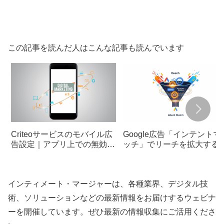
この記事を読んだ人はこんな記事も読んでいます
Criteoサービスのモバイル広
Google広告「インテントマ
告設定｜アプリ上での無効化
ッチ」でリーチを拡大する
方法
法｜AI Max × 自動入札の組
合わせ
インティメート・マージャーは、各種業界、デジタル技
術、ソリューションなどの最新情報をお届けするウェビナ
ーを開催しています。ぜひ最新の情報収集にご活用くださ