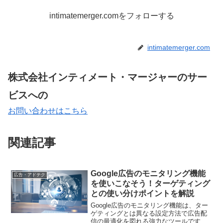
intimatemerger.comをフォローする
intimatemerger.com
株式会社インティメート・マージャーのサー
ビスへの
お問い合わせはこちら
関連記事
Google広告のモニタリング機能
広告・アドテク
を使いこなそう！ターゲティング
との使い分けポイントを解説
Google広告のモニタリング機能は、ター
ゲティングとは異なる設定方法で広告配
信の最適化を図れる強力なツールです。