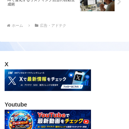
成術
ホーム
広告・アドテク
X
Youtube