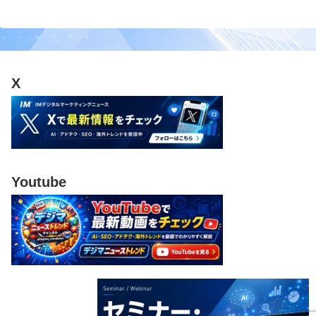
X
Youtube