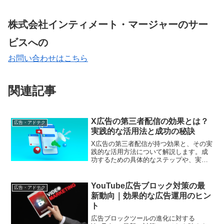
株式会社インティメート・マージャーのサー
ビスへの
お問い合わせはこちら
関連記事
X広告の第三者配信の効果とは？
広告・アドテク
実践的な活用法と成功の秘訣
X広告の第三者配信が持つ効果と、その実
践的な活用方法について解説します。成
功するための具体的なステップや、実例
を交えて説明します。
YouTube広告ブロック対策の最
広告・アドテク
新動向｜効果的な広告運用のヒン
ト
広告ブロックツールの進化に対する