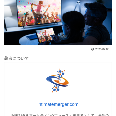
2025.02.03
著者について
intimatemerger.com
「IMデジタルマーケティングニュース」編集者として、最新の