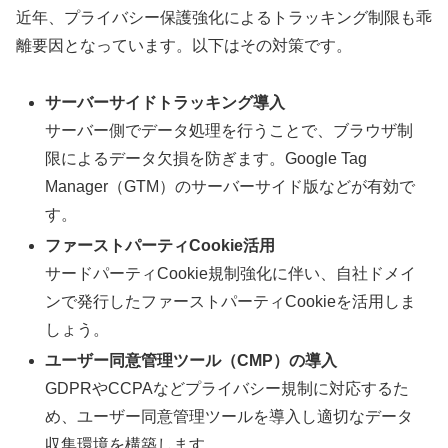
近年、プライバシー保護強化によるトラッキング制限も乖
離要因となっています。以下はその対策です。
サーバーサイドトラッキング導入
サーバー側でデータ処理を行うことで、ブラウザ制
限によるデータ欠損を防ぎます。Google Tag
Manager（GTM）のサーバーサイド版などが有効で
す。
ファーストパーティCookie活用
サードパーティCookie規制強化に伴い、自社ドメイ
ンで発行したファーストパーティCookieを活用しま
しょう。
ユーザー同意管理ツール（CMP）の導入
GDPRやCCPAなどプライバシー規制に対応するた
め、ユーザー同意管理ツールを導入し適切なデータ
収集環境を構築します。