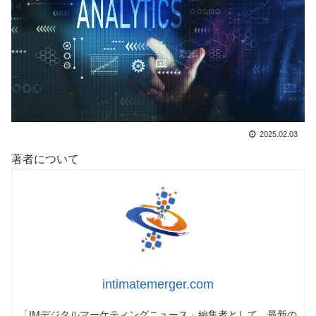
2025.02.03
著者について
intimatemerger.com
「IMデジタルマーケティングニュース」編集者として、最新の