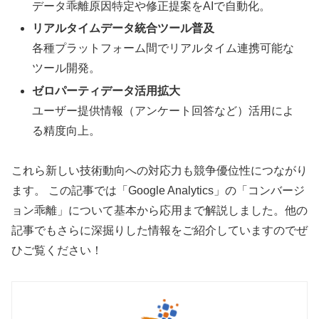
データ乖離原因特定や修正提案をAIで自動化。
リアルタイムデータ統合ツール普及
各種プラットフォーム間でリアルタイム連携可能な
ツール開発。
ゼロパーティデータ活用拡大
ユーザー提供情報（アンケート回答など）活用によ
る精度向上。
これら新しい技術動向への対応力も競争優位性につながり
ます。
この記事では「Google Analytics」の「コンバージ
ョン乖離」について基本から応用まで解説しました。他の
記事でもさらに深掘りした情報をご紹介していますのでぜ
ひご覧ください！