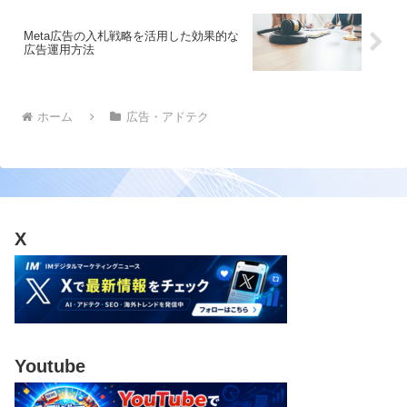
Meta広告の入札戦略を活用した効果的な
広告運用方法
ホーム
広告・アドテク
X
Youtube