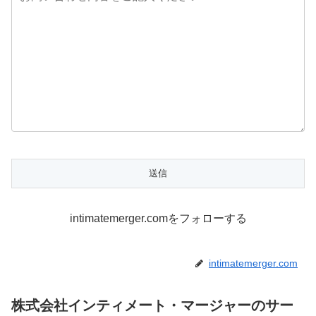
intimatemerger.comをフォローする
intimatemerger.com
株式会社インティメート・マージャーのサー