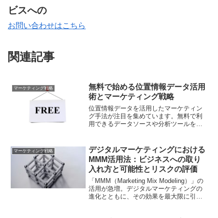
ビスへの
お問い合わせはこちら
関連記事
無料で始める位置情報データ活用
マーケティング戦略
術とマーケティング戦略
位置情報データを活用したマーケティン
グ手法が注目を集めています。無料で利
用できるデータソースや分析ツールを紹
介し、実践的な活用方法を解説します
デジタルマーケティングにおける
マーケティング戦略
MMM活用法：ビジネスへの取り
入れ方と可能性とリスクの評価
「MMM（Marketing Mix Modeling）」の
活用が急増。デジタルマーケティングの
進化とともに、その効果を最大限に引き
出す方法を探ります。