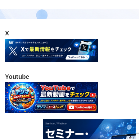
X
Youtube