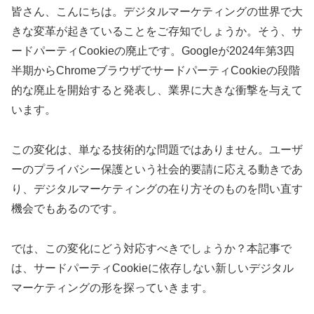
皆さん、こんにちは。デジタルマーケティングの世界で大
きな変革が起きていることをご存知でしょうか。そう、サ
ードパーティCookieの廃止です。Googleが2024年第3四
半期からChromeブラウザでサードパーティCookieの段階
的な廃止を開始すると発表し、業界に大きな衝撃を与えて
います。
この変化は、単なる技術的な問題ではありません。ユーザ
ーのプライバシー保護という社会的要請に応える動きであ
り、デジタルマーケティングの在り方そのものを問い直す
機会でもあるのです。
では、この変化にどう対応すべきでしょうか？本記事で
は、サードパーティCookieに依存しない新しいデジタル
マーケティングの形を探っていきます。