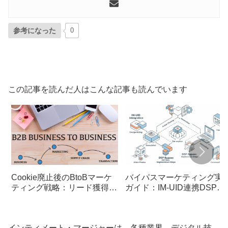
参考になった
0
この記事を読んだ人はこんな記事も読んでいます
Cookie廃止後のBtoBマーケ
バイパスマーケティング実
ティング戦略：リード獲得の
ガイド：IM-UID連携DSP
新たな秘訣
Bypass導入ステップと成功
のポイント
インティメート・マージャーは、各種業界、デジタル技