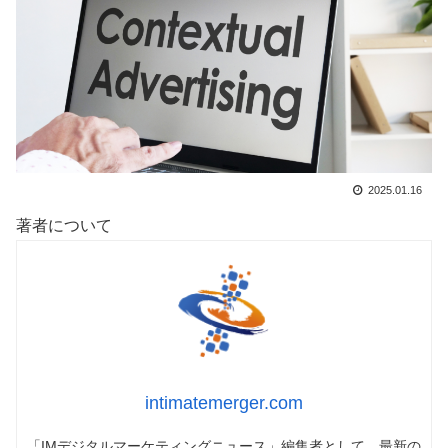
2025.01.16
著者について
intimatemerger.com
「IMデジタルマーケティングニュース」編集者として、最新の