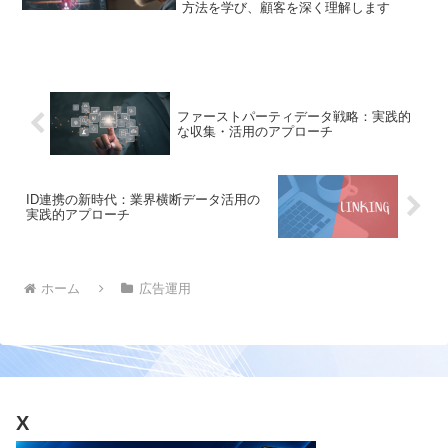
方法を学び、顧客を深く理解します
ファーストパーティデータ戦略：実践的
な収集・活用のアプローチ
ID連携の新時代：業界横断データ活用の
実践的アプローチ
ホーム
広告運用
X