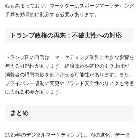
心も高まっており
、マーケターはスポーツマーケティング
予算を効果的に配分する必要があります
。
トランプ政権の再来：不確実性への対応
トランプ氏の再選は、マーケティング業界に大きな影響を
与える可能性があります
。経済政策や関税の引き上げが、
消費者の購買意欲を低下させる可能性があります
。また、
プライバシー規制の変更やブランド安全性のリスクも考慮
に入れる必要があります
。
まとめ
2025年のデジタルマーケティングは、AIの進化、データ