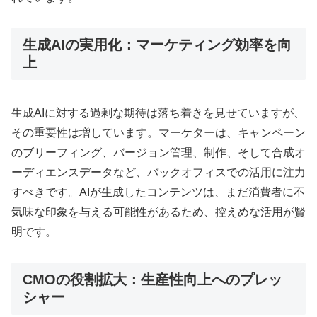
生成AIの実用化：マーケティング効率を向
上
生成AIに対する過剰な期待は落ち着きを見せていますが、
その重要性は増しています
。マーケターは、キャンペーン
のブリーフィング、バージョン管理、制作、そして合成オ
ーディエンスデータなど、バックオフィスでの活用に注力
すべきです
。AIが生成したコンテンツは、まだ消費者に不
気味な印象を与える可能性があるため
、控えめな活用が賢
明です
。
CMOの役割拡大：生産性向上へのプレッ
シャー