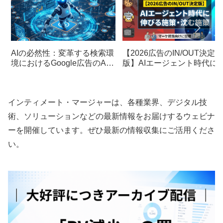
AIの必然性：変革する検索環
【2026広告のIN/OUT決定
境におけるGoogle広告のAI
版】AIエージェント時代に
を活用したアセット作成の舵
びる施策・沈む施策をマー
取り
担当向けに整理
インティメート・マージャーは、各種業界、デジタル技
術、ソリューションなどの最新情報をお届けするウェビナ
ーを開催しています。ぜひ最新の情報収集にご活用くださ
い。