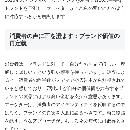
2025年のデジタルマーケティングを左右する10の主要な
トレンドを予測し、マーケターがこれらの変化にどのよう
に対応すべきかを解説します。
消費者の声に耳を澄ます：ブランド価値の
再定義
消費者は、ブランドに対して「自分たちを見てほしい、理
解してほしい」という強い願望を持っています
。調査によ
ると、消費者の約半数がメディアや広告主から無視されて
いると感じており
、7割以上が自分の価値観を共有するブ
ランドの製品にはより高い金額を支払う意思があります
。
マーケターは、消費者のアイデンティティを反映するので
はなく、ブランドの真実を大胆に語るべきです
。時に物議
を醸すようなアプローチが、むしろ今の時代には必要とさ
れています
。