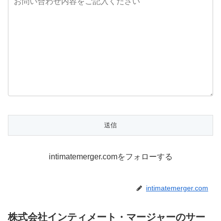
intimatemerger.comをフォローする
intimatemerger.com
株式会社インティメート・マージャーのサー