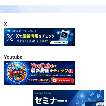
X
Youtube