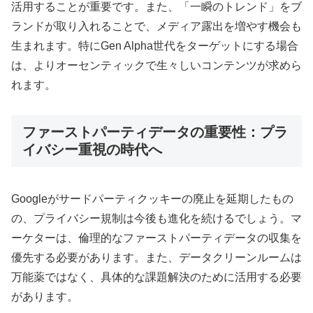
活用することが重要です
。また、「一瞬のトレンド」をブ
ランドが取り入れることで、メディア露出を増やす機会も
生まれます
。特にGen Alpha世代をターゲットにする場合
は、よりオーセンティックで生々しいコンテンツが求めら
れます
。
ファーストパーティデータの重要性：プラ
イバシー重視の時代へ
Googleがサードパーティクッキーの廃止を延期したもの
の、プライバシー規制は今後も進化を続けるでしょう
。マ
ーケターは、倫理的なファーストパーティデータの収集を
優先する必要があります
。また、データクリーンルームは
万能薬ではなく、具体的な課題解決のために活用する必要
があります
。