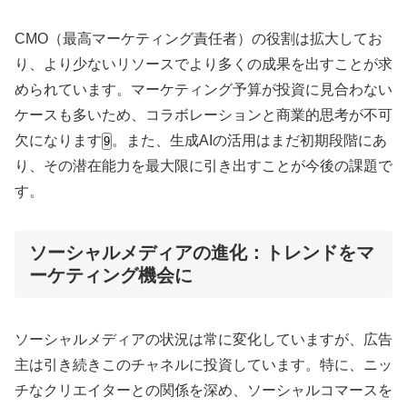
CMO（最高マーケティング責任者）の役割は拡大してお
り、より少ないリソースでより多くの成果を出すことが求
められています
。マーケティング予算が投資に見合わない
ケースも多いため
、コラボレーションと商業的思考が不可
欠になります
。また、生成AIの活用はまだ初期段階にあ
9
り、その潜在能力を最大限に引き出すことが今後の課題で
す
。
ソーシャルメディアの進化：トレンドをマ
ーケティング機会に
ソーシャルメディアの状況は常に変化していますが、広告
主は引き続きこのチャネルに投資しています
。特に、ニッ
チなクリエイターとの関係を深め、ソーシャルコマースを