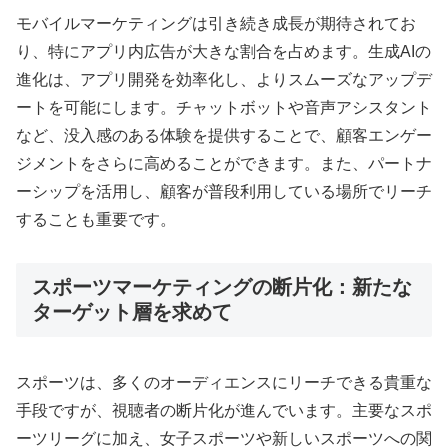
モバイルマーケティングは引き続き成長が期待されてお
り、特にアプリ内広告が大きな割合を占めます
。生成AIの
進化は、アプリ開発を効率化し、よりスムーズなアップデ
ートを可能にします
。チャットボットや音声アシスタント
など、没入感のある体験を提供することで、顧客エンゲー
ジメントをさらに高めることができます
。また、パートナ
ーシップを活用し、顧客が普段利用している場所でリーチ
することも重要です
。
スポーツマーケティングの断片化：新たな
ターゲット層を求めて
スポーツは、多くのオーディエンスにリーチできる貴重な
手段ですが、視聴者の断片化が進んでいます
。主要なスポ
ーツリーグに加え、女子スポーツや新しいスポーツへの関