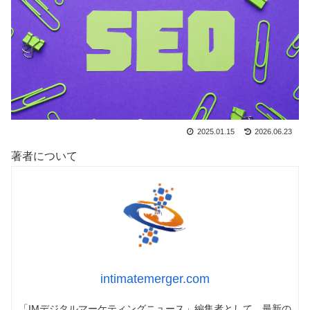
2025.01.15
2026.06.23
著者について
intimatemerger.com
「IMデジタルマーケティングニュース」編集者として、最新の