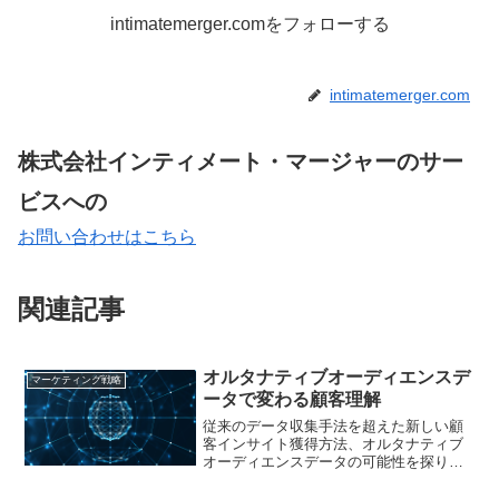
intimatemerger.comをフォローする
intimatemerger.com
株式会社インティメート・マージャーのサー
ビスへの
お問い合わせはこちら
関連記事
オルタナティブオーディエンスデ
マーケティング戦略
ータで変わる顧客理解
従来のデータ収集手法を超えた新しい顧
客インサイト獲得方法、オルタナティブ
オーディエンスデータの可能性を探りま
す。デジタルマーケティング戦略の革新
的アプローチをご紹介