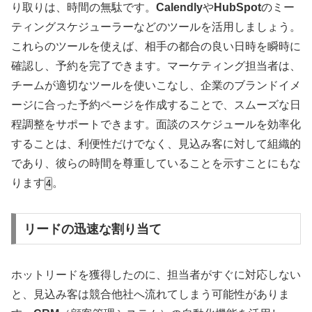
り取りは、時間の無駄です
。
Calendly
や
HubSpot
のミー
ティングスケジューラーなどのツールを活用しましょう
。
これらのツールを使えば、相手の都合の良い日時を瞬時に
確認し、予約を完了できます
。マーケティング担当者は、
チームが適切なツールを使いこなし、企業のブランドイメ
ージに合った予約ページを作成することで、スムーズな日
程調整をサポートできます
。面談のスケジュールを効率化
することは、利便性だけでなく、見込み客に対して組織的
であり、彼らの時間を尊重していることを示すことにもな
ります
。
4
リードの迅速な割り当て
ホットリードを獲得したのに、担当者がすぐに対応しない
と、見込み客は競合他社へ流れてしまう可能性がありま