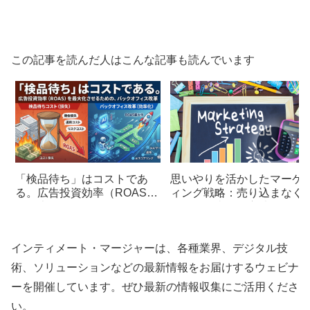
この記事を読んだ人はこんな記事も読んでいます
「検品待ち」はコストであ
思いやりを活かしたマーケ
る。広告投資効率（ROAS）
ィング戦略：売り込まなく
を最大化させるための、バッ
も自然に売れる方法
クオフィス改革
インティメート・マージャーは、各種業界、デジタル技
術、ソリューションなどの最新情報をお届けするウェビナ
ーを開催しています。ぜひ最新の情報収集にご活用くださ
い。