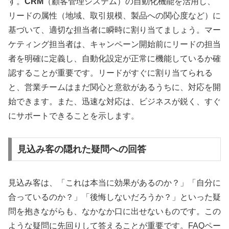
す
。
CRM
（顧客管理システム）の自動化機能を活用し、
リードの属性（地域、取引規模、製品への関心度など）に
基づいて、適切な担当者に瞬時に割り当てましょう
。マー
ケティング担当者は、キャンペーン開始前にリードの担当
者を明確に定義し、自動化設定が正常に機能しているか確
認することが重要です
。リードがすぐに割り当てられる
と、営業チームはまだ関心と意欲があるうちに、対応を開
始できます
。また、迅速な対応は、ビジネスが鋭く、すぐ
にサポートできることを示します
。
見込み客の隠れた疑問への回答
見込み客は、「これは本当に効果があるのか？」「自分に
合っているのか？」「後悔しないだろうか？」といった疑
問を抱きながらも、なかなか口に出せないものです
。この
ような疑問に先回りして答えることが重要です
。FAQペー