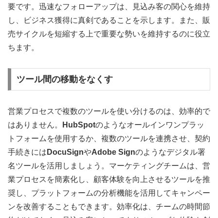
要です
。迅速なフォローアップは、見込み客の関心を維持
し、ビジネス獲得に真剣であることを示します
。また、販
売サイクルを短縮する上で重要な勢いを維持するのに役立
ちます
。
ツール間の移動をなくす
営業プロセスで複数のツールを使い分けるのは、効率的で
はありません
。
HubSpot
のようなオールインワンプラッ
トフォームを使用するか、複数のツールを連携させ、契約
手続きには
DocuSign
や
Adobe Sign
のようなデジタル署
名ツールを活用しましょう
。マーケティングチームは、営
業プロセスを簡素化し、顧客体験を向上させるツールを推
奨し、プラットフォームの分析機能を活用してキャンペー
ンを改善することもできます
。効率化は、チームの時間節