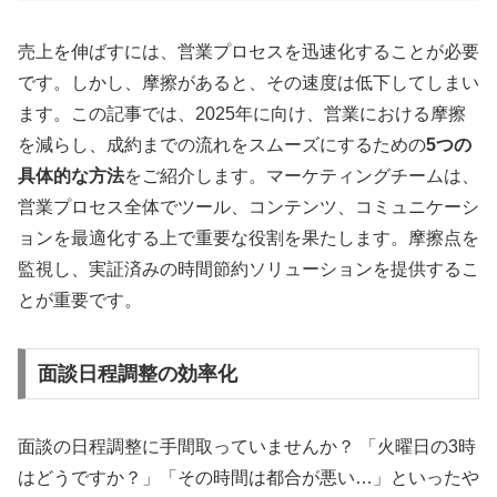
売上を伸ばすには、営業プロセスを迅速化することが必要
です
。しかし、摩擦があると、その速度は低下してしまい
ます
。この記事では、2025年に向け、営業における摩擦
を減らし、成約までの流れをスムーズにするための
5つの
具体的な方法
をご紹介します
。マーケティングチームは、
営業プロセス全体でツール、コンテンツ、コミュニケーシ
ョンを最適化する上で重要な役割を果たします
。摩擦点を
監視し、実証済みの時間節約ソリューションを提供するこ
とが重要です
。
面談日程調整の効率化
面談の日程調整に手間取っていませんか？ 「火曜日の3時
はどうですか？」「その時間は都合が悪い…」といったや