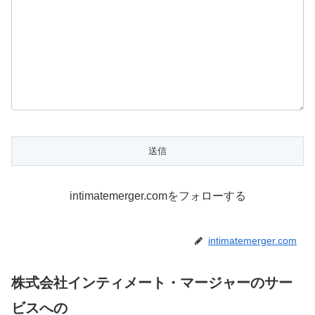
intimatemerger.comをフォローする
intimatemerger.com
株式会社インティメート・マージャーのサー
ビスへの