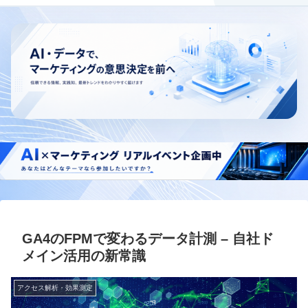
GA4のFPMで変わるデータ計測 – 自社ド
メイン活用の新常識
アクセス解析・効果測定