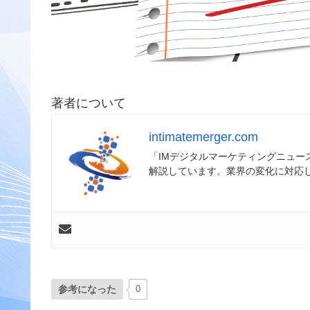
著者について
intimatemerger.com
「IMデジタルマーケティングニュ
解説しています。業界の変化に対応
参考になった
0