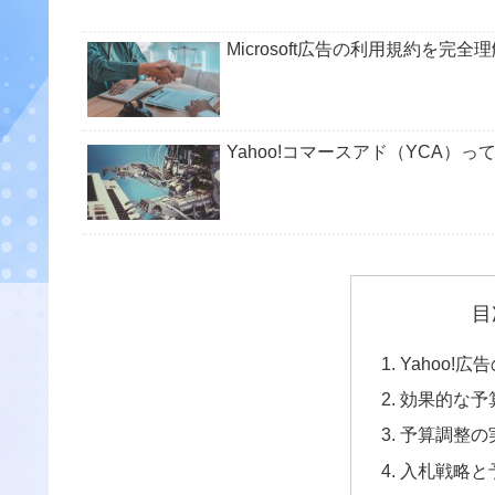
Microsoft広告の利用規約を完
Yahoo!コマースアド（YCA
目
Yahoo!
効果的な予
予算調整の
入札戦略と