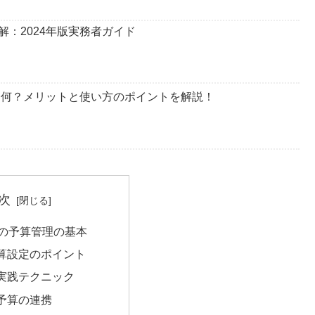
全理解：2024年版実務者ガイド
）って何？メリットと使い方のポイントを解説！
次
広告の予算管理の基本
算設定のポイント
実践テクニック
予算の連携