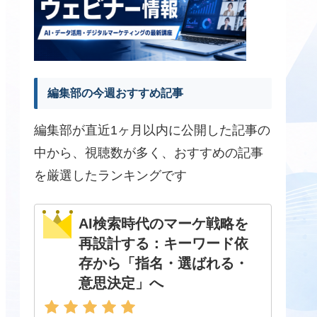
編集部の今週おすすめ記事
編集部が直近1ヶ月以内に公開した記事の
中から、視聴数が多く、おすすめの記事
を厳選したランキングです
AI検索時代のマーケ戦略を
再設計する：キーワード依
存から「指名・選ばれる・
意思決定」へ