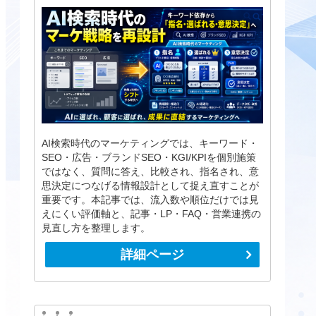
AI検索時代のマーケティングでは、キーワード・
SEO・広告・ブランドSEO・KGI/KPIを個別施策
ではなく、質問に答え、比較され、指名され、意
思決定につなげる情報設計として捉え直すことが
重要です。本記事では、流入数や順位だけでは見
えにくい評価軸と、記事・LP・FAQ・営業連携の
見直し方を整理します。
詳細ページ