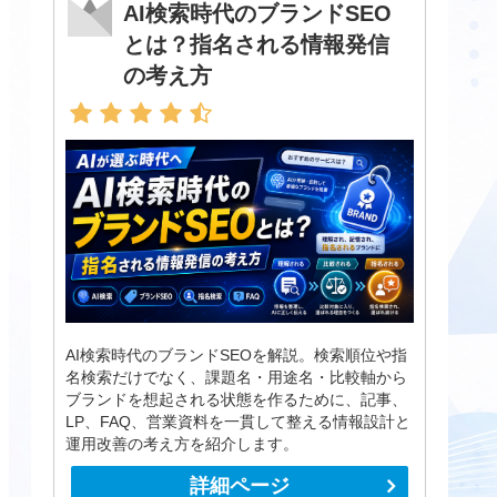
AI検索時代のブランドSEO
とは？指名される情報発信
の考え方
AI検索時代のブランドSEOを解説。検索順位や指
名検索だけでなく、課題名・用途名・比較軸から
ブランドを想起される状態を作るために、記事、
LP、FAQ、営業資料を一貫して整える情報設計と
運用改善の考え方を紹介します。
詳細ページ