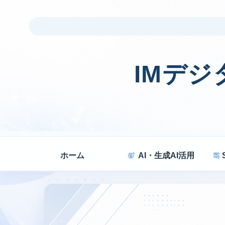
IMデ
ホーム
AI・生成AI活用