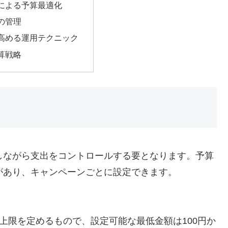
による予算最適化
の管理
高める運用テクニック
算戦略
保しながら支出をコントロールする要となります。予算
があり、キャンペーンごとに設定できます。
上限を定めるもので、設定可能な最低金額は100円か