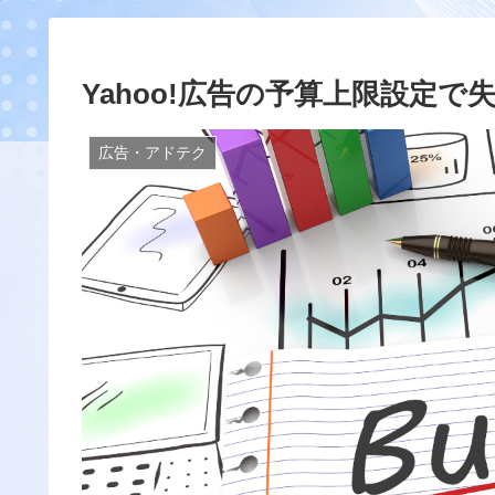
Yahoo!広告の予算上限設定
広告・アドテク