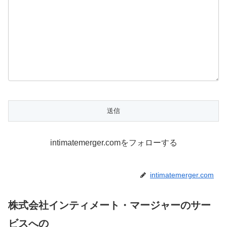
intimatemerger.comをフォローする
intimatemerger.com
株式会社インティメート・マージャーのサー
ビスへの