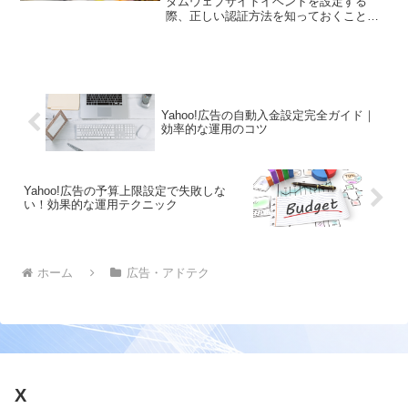
タムウェブサイトイベントを設定する
際、正しい認証方法を知っておくことが
重要です。このガイドでは、認証の基本
から実装方法までを詳しく解説します。
Yahoo!広告の自動入金設定完全ガイド｜
効率的な運用のコツ
Yahoo!広告の予算上限設定で失敗しな
い！効果的な運用テクニック
ホーム
広告・アドテク
X