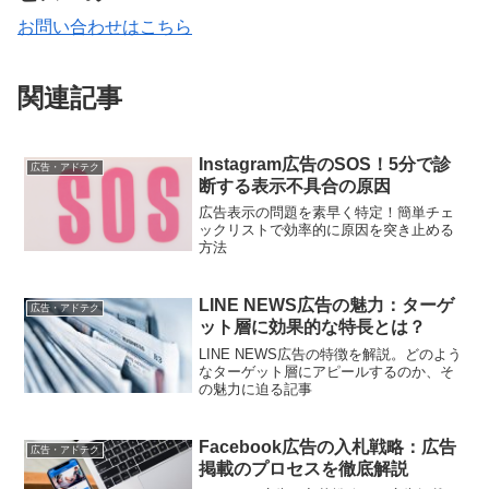
お問い合わせはこちら
関連記事
Instagram広告のSOS！5分で診
広告・アドテク
断する表示不具合の原因
広告表示の問題を素早く特定！簡単チェ
ックリストで効率的に原因を突き止める
方法
LINE NEWS広告の魅力：ターゲ
広告・アドテク
ット層に効果的な特長とは？
LINE NEWS広告の特徴を解説。どのよう
なターゲット層にアピールするのか、そ
の魅力に迫る記事
Facebook広告の入札戦略：広告
広告・アドテク
掲載のプロセスを徹底解説