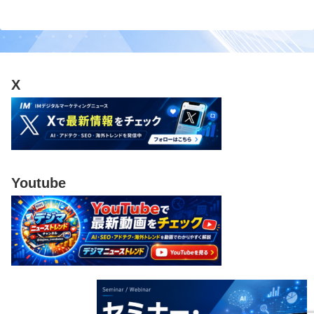
X
Youtube