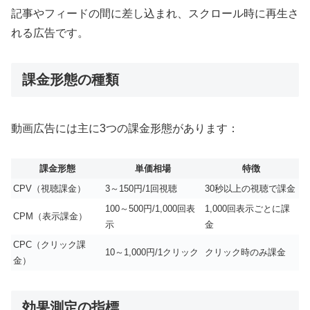
記事やフィードの間に差し込まれ、スクロール時に再生さ
れる広告です
。
課金形態の種類
動画広告には主に3つの課金形態があります：
課金形態
単価相場
特徴
CPV（視聴課金）
3～150円/1回視聴
30秒以上の視聴で課金
100～500円/1,000回表
1,000回表示ごとに課
CPM（表示課金）
示
金
CPC（クリック課
10～1,000円/1クリック
クリック時のみ課金
金）
効果測定の指標