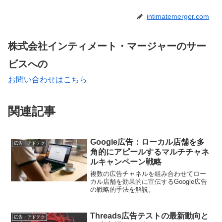
intimatemerger.com
株式会社インティメート・マージャーのサー
ビスへの
お問い合わせはこちら
関連記事
Google広告：ローカル店舗を多
広告・アドテク
角的にアピールするマルチチャネ
ルキャンペーン戦略
複数の広告チャネルを組み合わせてロー
カル店舗を効果的に宣伝するGoogle広告
の戦略的手法を解説。
Threads広告テストの最新動向と
広告・アドテク