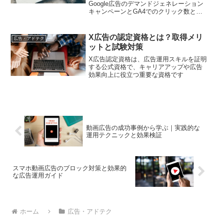
Google広告のデマンドジェネレーション
キャンペーンとGA4でのクリック数とセ
ッション数の一致しない問題について、
原因と解決策を詳しく解説しています。
X広告の認定資格とは？取得メリ
広告・アドテク
ットと試験対策
X広告認定資格は、広告運用スキルを証明
する公式資格で、キャリアアップや広告
効果向上に役立つ重要な資格です
動画広告の成功事例から学ぶ｜実践的な
運用テクニックと効果検証
スマホ動画広告のブロック対策と効果的
な広告運用ガイド
ホーム
広告・アドテク